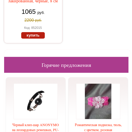
лакированная, черные, 8 см
1065
руб.
2200
руб.
Код: 852015
купить
Горячие предложения
Черный кляп-шар ANONYMO
Романтическая подвязка, тюль,
на леопардовых ремешках, PU-
с цветком, розовая