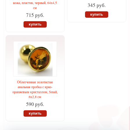
кожа, пластик, черный, 64х4,5
345 руб.
см
715 руб.
купить
купить
Облегченная золотистая
анальная пробка с ярко-
оранжевым кристаллом, Small,
6х2,8 см
590 руб.
купить