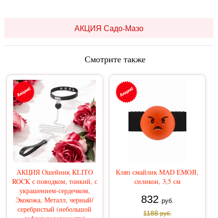
АКЦИЯ Садо-Мазо
Смотрите также
АКЦИЯ Ошейник KLITO
Кляп смайлик MAD EMOJI,
ROCK с поводком, тонкий, с
силикон, 3,5 см
украшением-сердечком,
832
Экокожа, Металл, черный/
руб.
серебристый (небольшой
1188
руб.