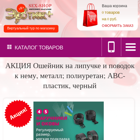
Ваша корзина
товаров
0
на
0 руб.
ОФОРМИТЬ ЗАКАЗ
Виртуальный тур по магазину
КАТАЛОГ
ТОВАРОВ
АКЦИЯ Ошейник на липучке и поводок
к нему, металл; полиуретан; АВС-
пластик, черный