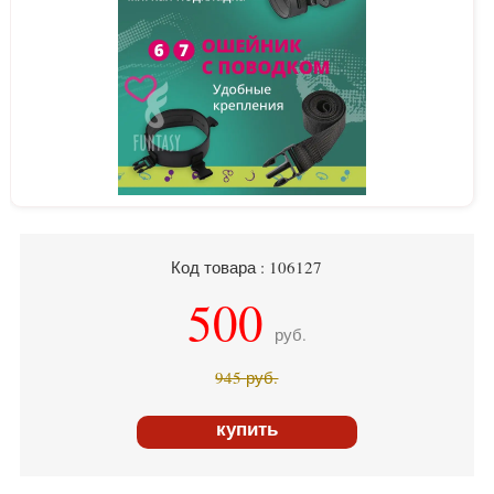
Код товара : 106127
500
руб.
945
руб.
купить