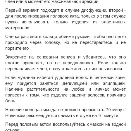
член или в момент его максимальной эрекции
Первый вариант подходит в случае дисфункции, второй -
для пролонгирования полового акта, только в этом случае
нужно использовать только изделия из эластичных
материалов
Слегка растяните кольцо обеими руками, чтобы оно легко
проходило через головку, но не перестарайтесь и не
порвите его
Закрепите на основании пениса и убедитесь, что оно
плотно прилегает, но не передавливает. Если кольцо
передавливает член, сразу откажитесь от использования
Если мужчина избегал удаления волос в интимной зоне,
ему придется заняться депиляцией или эпиляцией.
Наличие растительности на лобке и яичках может
привести к тому, что изделие зацепит волосок, причинив
боль
Ношение кольца никогда не должно превышать 20 минут!
Новичкам рекомендуется снимать его уже на 10 минуте
Перед половым актом воспользуйтесь смазкой на водной
основе