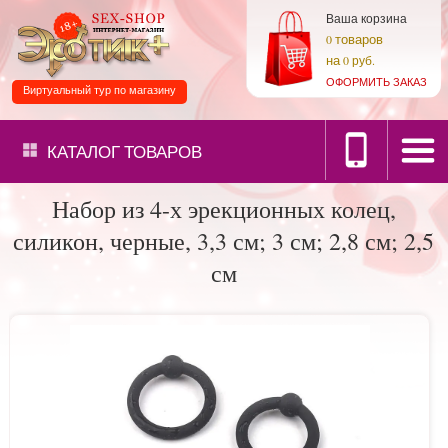
Ваша корзина
товаров
0
на
0 руб.
ОФОРМИТЬ ЗАКАЗ
Виртуальный тур по магазину
КАТАЛОГ
ТОВАРОВ
Набор из 4-х эрекционных колец,
силикон, черные, 3,3 см; 3 см; 2,8 см; 2,5
см