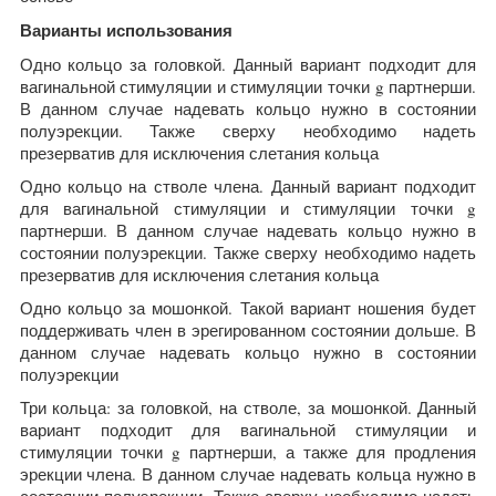
Варианты использования
Одно кольцо за головкой. Данный вариант подходит для
вагинальной стимуляции и стимуляции точки g партнерши.
В данном случае надевать кольцо нужно в состоянии
полуэрекции. Также сверху необходимо надеть
презерватив для исключения слетания кольца
Одно кольцо на стволе члена. Данный вариант подходит
для вагинальной стимуляции и стимуляции точки g
партнерши. В данном случае надевать кольцо нужно в
состоянии полуэрекции. Также сверху необходимо надеть
презерватив для исключения слетания кольца
Одно кольцо за мошонкой. Такой вариант ношения будет
поддерживать член в эрегированном состоянии дольше. В
данном случае надевать кольцо нужно в состоянии
полуэрекции
Три кольца: за головкой, на стволе, за мошонкой. Данный
вариант подходит для вагинальной стимуляции и
стимуляции точки g партнерши, а также для продления
эрекции члена. В данном случае надевать кольца нужно в
состоянии полуэрекции. Также сверху необходимо надеть