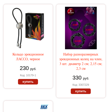
Кольцо эрекционное
Набор разноразмерных
ЛАССО, черное
эрекционных колец на член,
3 шт. диаметр 2 см; 2,15 см;
230
2,3 см
руб.
Код: 10179-1
330
руб.
купить
Код: 3307229
купить