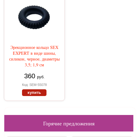
Эрекционное кольцо SEX
EXPERT в виде шины,
силикон, черное, диаметры
3,5; 1,9 см
360
руб.
Код: SEM-55078
купить
Горячие предложения