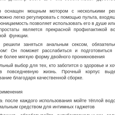
р оснащен мощным мотором с несколькими реж
можно легко регулировать с помощью пульта, входящ
оницаемость позволяет использовать его в душе ил
простаты является прекрасной профилактикой в
ной функции.
 решили заняться анальным сексом, обязательн
ром! Он поможет расслабиться и подготовиться 
е более мягкую форму двойного проникновения
льный выбор для тех, кто заботится о здоровье и хо
в повседневную жизнь. Прочный корпус выде
вание благодаря качественной сборке.
рименения
ка: после каждого использования мойте тёплой во
иальным средством для интимных гаджетов