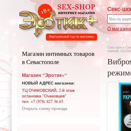
Секс-шо
О магазин
Виртуальный тур по магазину
Секс-шоп в Се
черный, 12(10)
Магазин интимных товаров
Вибром
в Севастополе
режимо
Магазин "Эротик+"
НОВЫЙ АДРЕС магазина:
ТЦ ОЧАКОВСКИЙ, 2-й этаж
остановка "Очаковцев"
тел. +7 (978) 827 36 65
Открыть схему проезда