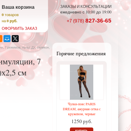
Ваша корзина
ЗАКАЗЫ И КОНСУЛЬТАЦИИ
ежедневно с 10:00 до 19:00
0
товаров
827-36-65
0 руб.
на
+7 (978)
ОФОРМИТЬ ЗАКАЗ
, 7 режимов, пульт ДУ, силикон,
Горячие предложения
имуляции, 7
)х2,5 см
Чулки-пояс PARIS
DREAM, ажурная сетка с
кружевом, черные
1250 руб.
купить