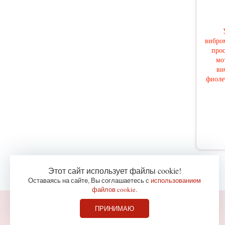
вибро
прос
мо
ви
фиоле
Этот сайт использует файлы cookie!
Оставаясь на сайте, Вы соглашаетесь с
использованием
файлов cookie
.
ПРИНИМАЮ
© 2007-2021
Магазин интимных товаров Эротик+
Секс-шоп в Севастополе