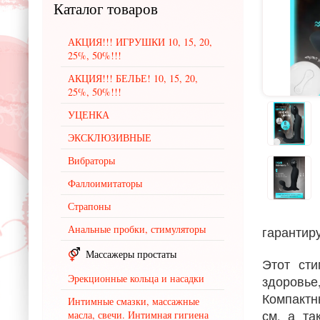
Каталог
товаров
АКЦИЯ!!! ИГРУШКИ 10, 15, 20,
25%, 50%!!!
АКЦИЯ!!! БЕЛЬЕ! 10, 15, 20,
25%, 50%!!!
УЦЕНКА
ЭКСКЛЮЗИВНЫЕ
Вибраторы
Фаллоимитаторы
Страпоны
Анальные пробки, стимуляторы
гарантир
Массажеры простаты
Этот ст
Эрекционные кольца и насадки
здоровье
Компактн
Интимные смазки, массажные
см, а та
масла, свечи. Интимная гигиена