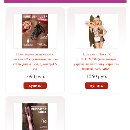
Пояс верности мужской с
Комплект TEASER
замком и 2 ключиками, металл
PENTHOUSE (комбинация,
сталь, длина 8 см, диаметр 4,5
украшение на голову, стринги),
см
чёрный, разм. 48-50
1690 руб.
1550 руб.
купить
купить