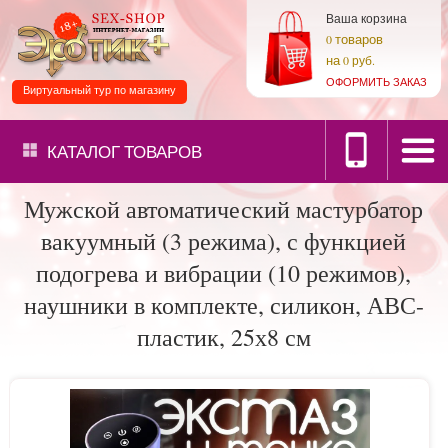
Ваша корзина
товаров
0
на
0 руб.
ОФОРМИТЬ ЗАКАЗ
Виртуальный тур по магазину
КАТАЛОГ
ТОВАРОВ
Мужской автоматический мастурбатор
вакуумный (3 режима), с функцией
подогрева и вибрации (10 режимов),
наушники в комплекте, силикон, АВС-
пластик, 25х8 см