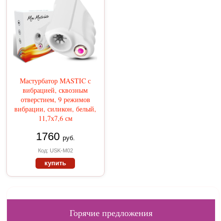
Мастурбатор MASTIC с
вибрацией, сквозным
отверстием, 9 режимов
вибрации, силикон, белый,
11,7х7,6 см
1760
руб.
Код: USK-M02
купить
Горячие предложения