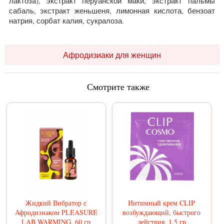
лактоза), экстракт перуанской маки, экстракт пальмы
сабаль, экстракт женьшеня, лимонная кислота, бензоат
натрия, сорбат калия, сукралоза.
Афродизиаки для женщин
Смотрите также
Жидкий Вибратор с
Интимный крем CLIP
Афродизиаком PLEASURE
возбуждающий, быстрого
LAB WARMING, 60 гр
действия, 1,5 гр