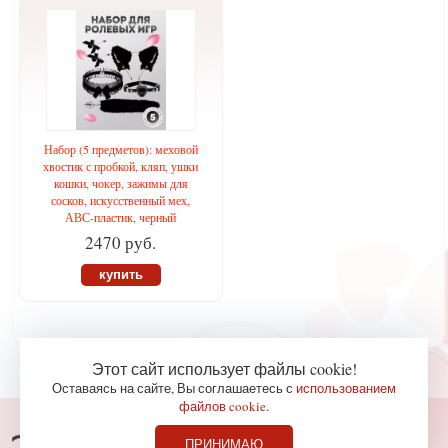
Набор (5 предметов): меховой
хвостик с пробкой, кляп, ушки
кошки, чокер, зажимы для
сосков, искусственный мех,
АВС-пластик, черный
2470 руб.
купить
Этот сайт использует файлы cookie!
Оставаясь на сайте, Вы соглашаетесь с
использованием
файлов cookie
.
Консультации по телефону
ПРИНИМАЮ