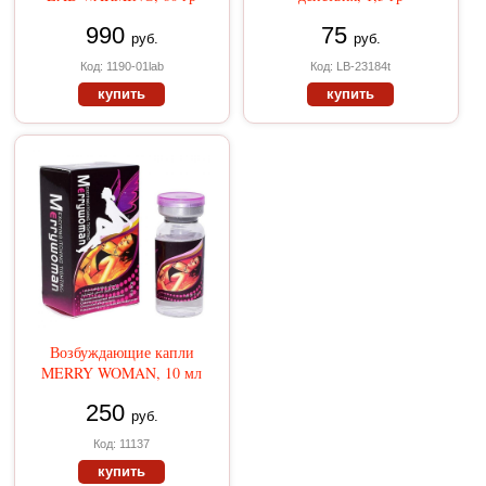
990
75
руб.
руб.
Код: 1190-01lab
Код: LB-23184t
купить
купить
Возбуждающие капли
MERRY WOMAN, 10 мл
250
руб.
Код: 11137
купить