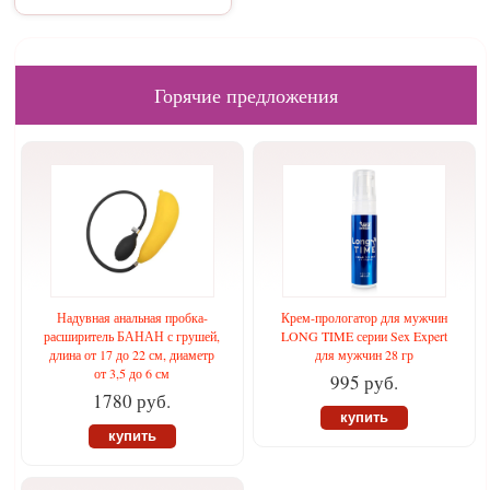
Горячие предложения
Надувная анальная пробка-
Крем-прологатор для мужчин
расширитель БАНАН с грушей,
LONG TIME серии Sex Expert
длина от 17 до 22 см, диаметр
для мужчин 28 гр
от 3,5 до 6 см
995 руб.
1780 руб.
купить
купить