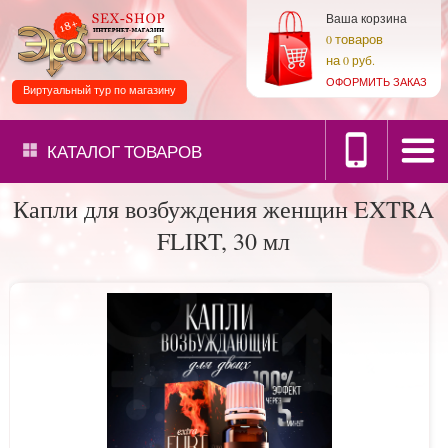
Ваша корзина
товаров
0
на
0 руб.
ОФОРМИТЬ ЗАКАЗ
Виртуальный тур по магазину
КАТАЛОГ
ТОВАРОВ
Капли для возбуждения женщин EXTRA
FLIRT, 30 мл