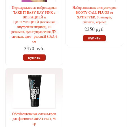
Перезаряжаемые виброшарики
Набор анальных стимуляторов
TAKE IT EASY RAY PINK с
BOOTY CALL PLUGS от
ВИБРАЦИЕЙ и
SATISFYER, 3 позиции,
ЦИРКУЛЯЦИЕЙ (бегающие
силикон, черные
внутренние шарики), 10
2250 руб.
режимов, пульт управления ДУ,
силикон, цвет - розовый 8,3х3,4
купить
см
3470 руб.
купить
Обезболивающая смазка-крем
для фистинга GREAT FIST, 50
гр