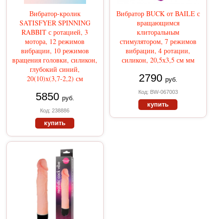
Вибратор-кролик
Вибратор BUCK от BAILE с
SATISFYER SPINNING
вращающимся
RABBIT с ротацией, 3
клиторальным
мотора, 12 режимов
стимулятором, 7 режимов
вибрации, 10 режимов
вибрации, 4 ротации,
вращения головки, силикон,
силикон, 20,5х3,5 см мм
глубокий синий,
2790
20(10)х(3,7-2,2) см
руб.
Код: BW-067003
5850
руб.
купить
Код: 238886
купить