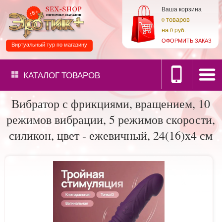
Ваша корзина
товаров
0
на
0 руб.
ОФОРМИТЬ ЗАКАЗ
Виртуальный тур по магазину
КАТАЛОГ
ТОВАРОВ
Вибратор с фрикциями, вращением, 10
режимов вибрации, 5 режимов скорости,
силикон, цвет - ежевичный, 24(16)х4 см