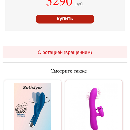
3290
руб.
купить
С ротацией (вращением)
Смотрите также