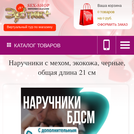
Ваша корзина
товаров
0
на
0 руб.
ОФОРМИТЬ ЗАКАЗ
Виртуальный тур по магазину
КАТАЛОГ
ТОВАРОВ
Наручники с мехом, экокожа, черные,
общая длина 21 см