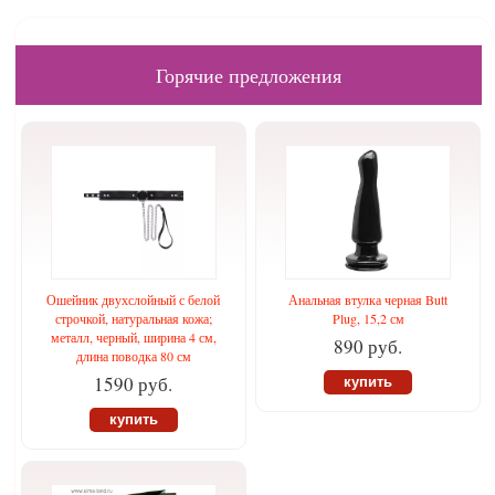
Горячие предложения
Ошейник двухслойный с белой
Анальная втулка черная Butt
строчкой, натуральная кожа;
Plug, 15,2 см
металл, черный, ширина 4 см,
890 руб.
длина поводка 80 см
1590 руб.
купить
купить