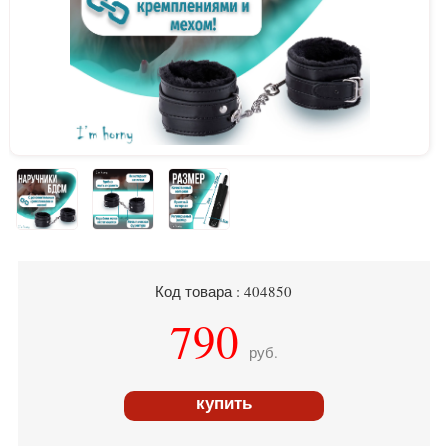
Код товара : 404850
790
руб.
купить