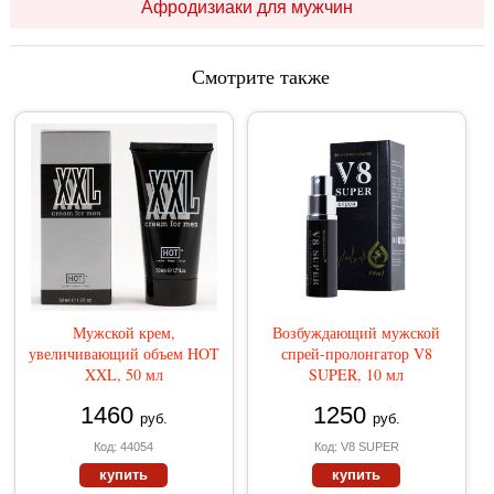
Афродизиаки для мужчин
Смотрите также
Мужской крем,
Возбуждающий мужской
увеличивающий объем HOT
спрей-пролонгатор V8
XXL, 50 мл
SUPER, 10 мл
1460
1250
руб.
руб.
Код: 44054
Код: V8 SUPER
купить
купить