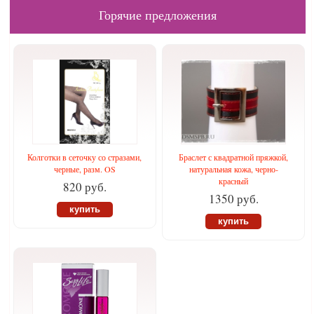
Горячие предложения
Колготки в сеточку со стразами,
Браслет с квадратной пряжкой,
черные, разм. OS
натуральная кожа, черно-
красный
820 руб.
1350 руб.
купить
купить