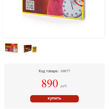
Код товара : 10077
890
руб.
купить