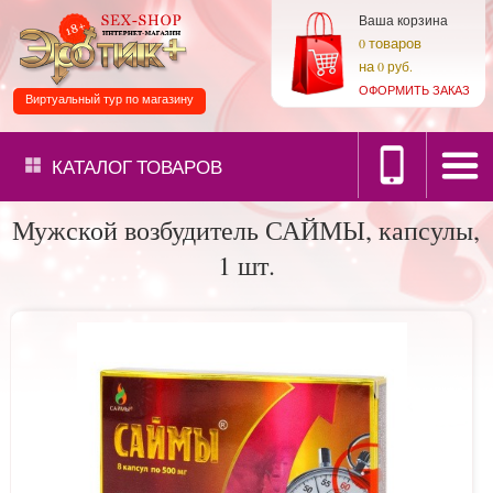
Ваша корзина
товаров
0
на
0 руб.
ОФОРМИТЬ ЗАКАЗ
Виртуальный тур по магазину
КАТАЛОГ
ТОВАРОВ
Мужской возбудитель САЙМЫ, капсулы,
1 шт.