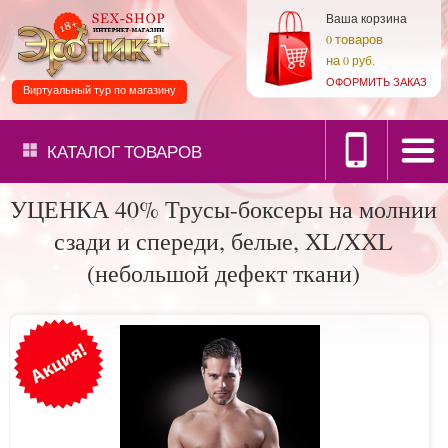
Ваша корзина
товаров
0
на
0 руб.
ОФОРМИТЬ ЗАКАЗ
Виртуальный тур по магазину
КАТАЛОГ
ТОВАРОВ
УЦЕНКА 40% Трусы-боксеры на молнии
сзади и спереди, белые, XL/XXL
(небольшой дефект ткани)