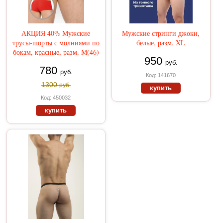
АКЦИЯ 40% Мужские
Мужские стринги джоки,
трусы-шорты с молниями по
белые, разм. XL
бокам, красные, разм. М(46)
950
руб.
780
руб.
Код: 141670
1300
руб.
купить
Код: 450032
купить