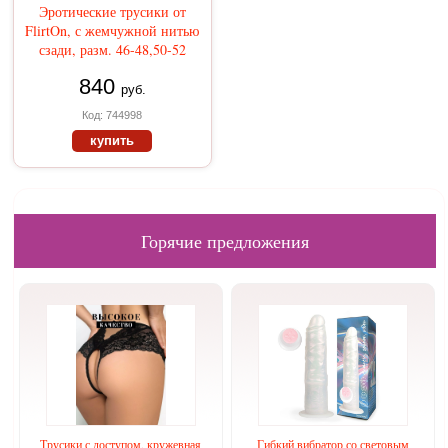
Эротические трусики от
FlirtOn, с жемчужной нитью
сзади, разм. 46-48,50-52
840
руб.
Код: 744998
купить
Горячие предложения
Трусики с доступом, кружевная
Гибкий вибратор со световым