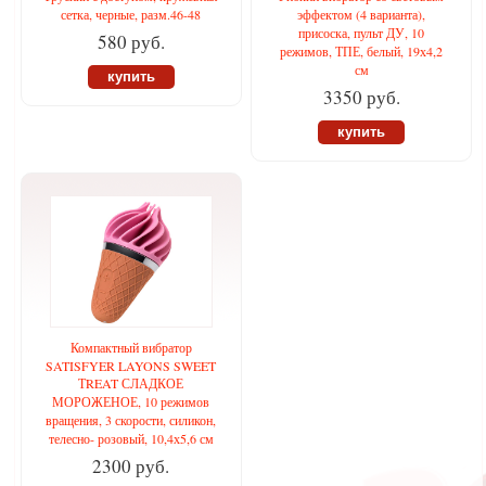
сетка, черные, разм.46-48
эффектом (4 варианта),
присоска, пульт ДУ, 10
580 руб.
режимов, ТПЕ, белый, 19х4,2
см
купить
3350 руб.
купить
Компактный вибратор
SATISFYER LAYONS SWEET
ТREAT СЛАДКОЕ
МОРОЖЕНОЕ, 10 режимов
вращения, 3 скорости, силикон,
телесно- розовый, 10,4х5,6 см
2300 руб.