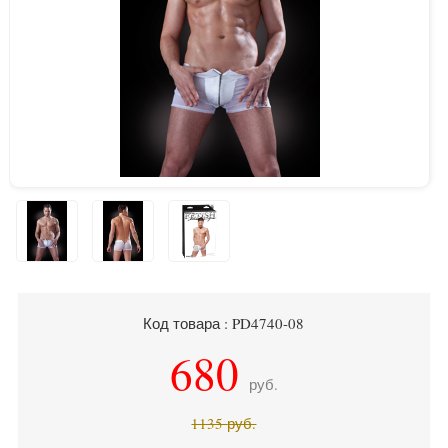
Код товара : PD4740-08
680
руб.
1135
руб.