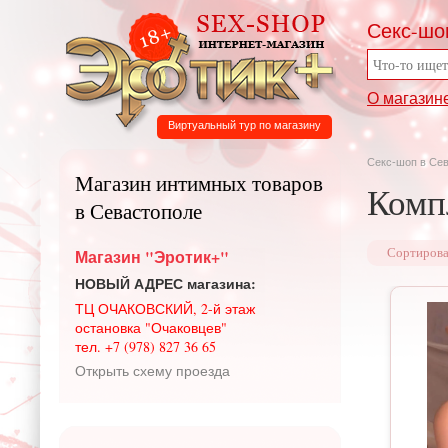
Секс-шо
О магазин
Виртуальный тур по магазину
Секс-шоп в Се
Магазин интимных товаров
Комп
в Севастополе
Магазин "Эротик+"
Сортирова
НОВЫЙ АДРЕС магазина:
ТЦ ОЧАКОВСКИЙ, 2-й этаж
остановка "Очаковцев"
тел. +7 (978) 827 36 65
Открыть схему проезда