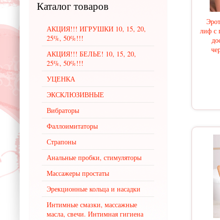
Каталог
товаров
Эрот
АКЦИЯ!!! ИГРУШКИ 10, 15, 20,
лиф с 
25%, 50%!!!
до
че
АКЦИЯ!!! БЕЛЬЕ! 10, 15, 20,
25%, 50%!!!
УЦЕНКА
ЭКСКЛЮЗИВНЫЕ
Вибраторы
Фаллоимитаторы
Страпоны
Анальные пробки, стимуляторы
Массажеры простаты
Эрекционные кольца и насадки
Интимные смазки, массажные
масла, свечи. Интимная гигиена