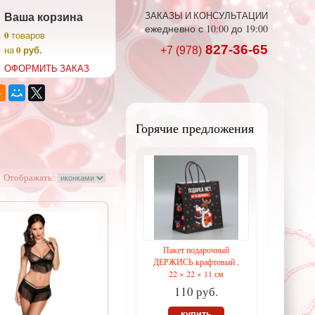
Ваша корзина
ЗАКАЗЫ И КОНСУЛЬТАЦИИ
ежедневно с 10:00 до 19:00
0
товаров
827-36-65
0 руб.
на
+7 (978)
ОФОРМИТЬ ЗАКАЗ
Горячие предложения
Отображать:
Пакет подарочный
ДЕРЖИСЬ крафтовый ,
22 × 22 × 11 см
110 руб.
купить