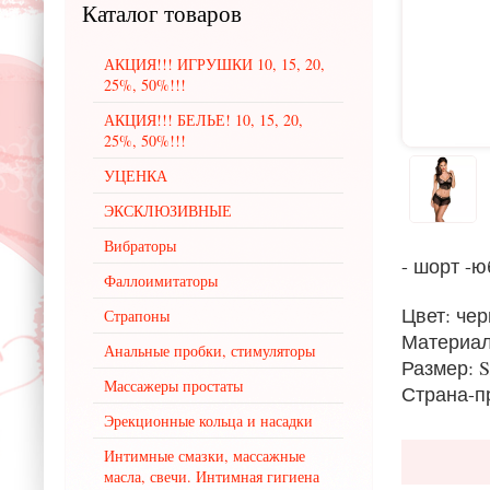
Каталог
товаров
АКЦИЯ!!! ИГРУШКИ 10, 15, 20,
25%, 50%!!!
АКЦИЯ!!! БЕЛЬЕ! 10, 15, 20,
25%, 50%!!!
УЦЕНКА
ЭКСКЛЮЗИВНЫЕ
Вибраторы
- шорт -ю
Фаллоимитаторы
Цвет: че
Страпоны
Материал
Анальные пробки, стимуляторы
Размер: 
Массажеры простаты
Страна-п
Эрекционные кольца и насадки
Интимные смазки, массажные
масла, свечи. Интимная гигиена