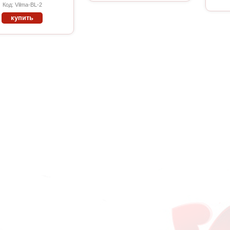
Код: Vilma-BL-2
купить