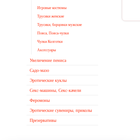
Игровые костюмы
Трусики женские
Трусики, борцовки мужские
Пояса, Пояса-чулки
Чулки Колготки
Аксессуары
Увеличение пениса
Садо-мазо
Эротические куклы
Секс-машины, Секс-качели
Феромоны
Эротические сувениры, приколы
Презервативы