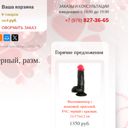
Ваша корзина
ЗАКАЗЫ И КОНСУЛЬТАЦИИ
ежедневно с 10:00 до 19:00
0
товаров
827-36-65
0 руб.
на
+7 (978)
ОФОРМИТЬ ЗАКАЗ
точной красавицы LORETTA,
Горячие предложения
рный, разм.
Фаллоимитатор с
мошонкой, присоской,
PVC, черный с красным,
21(17)х4,2 см
1350 руб.