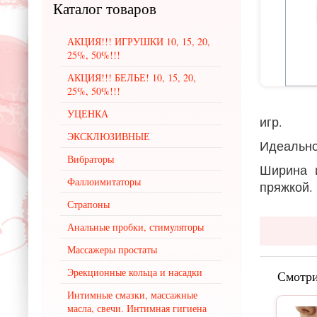
Каталог
товаров
АКЦИЯ!!! ИГРУШКИ 10, 15, 20,
25%, 50%!!!
АКЦИЯ!!! БЕЛЬЕ! 10, 15, 20,
25%, 50%!!!
УЦЕНКА
игр.
ЭКСКЛЮЗИВНЫЕ
Идеально
Вибраторы
Ширина и
Фаллоимитаторы
пряжкой.
Страпоны
Анальные пробки, стимуляторы
Массажеры простаты
Эрекционные кольца и насадки
Смотри
Интимные смазки, массажные
масла, свечи. Интимная гигиена