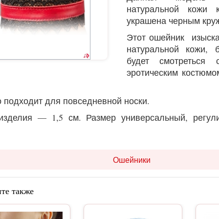
натуральной кожи 
украшена черным кру
Этот ошейник изыска
натуральной кожи, 
будет смотреться
эротическим костюмо
 подходит для повседневной носки.
зделия — 1,5 см. Размер универсальный, регули
Ошейники
те также