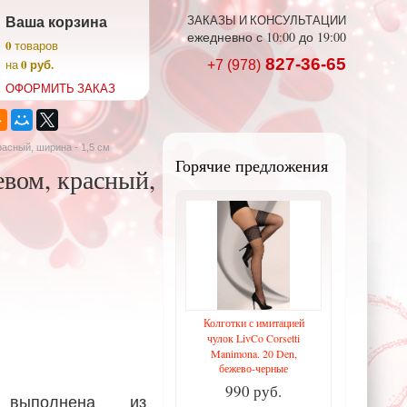
Ваша корзина
ЗАКАЗЫ И КОНСУЛЬТАЦИИ
ежедневно с 10:00 до 19:00
0
товаров
827-36-65
0 руб.
на
+7 (978)
ОФОРМИТЬ ЗАКАЗ
асный, ширина - 1,5 см
Горячие предложения
вом, красный,
Колготки с имитацией
чулок LivCo Corsetti
Manimona. 20 Den,
бежево-черные
990 руб.
выполнена из