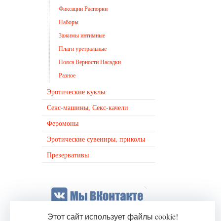
Фиксации Распорки
Наборы
Зажимы интимные
Плаги уретральные
Пояса Верности Насадки
Разное
Эротические куклы
Секс-машины, Секс-качели
Феромоны
Эротические сувениры, приколы
Презервативы
Этот сайт использует файлы cookie!