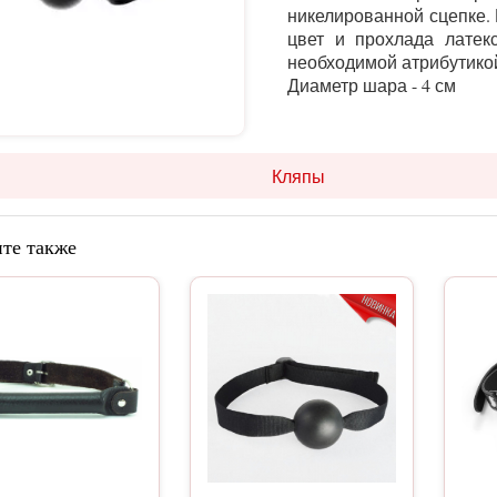
никелированной сцепке.
цвет и прохлада латекс
необходимой атрибутико
Диаметр шара - 4 см
Кляпы
те также