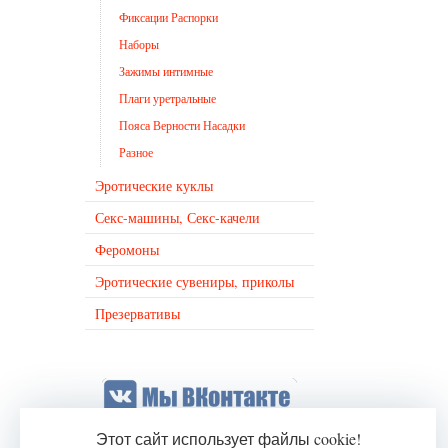
Фиксации Распорки
Наборы
Зажимы интимные
Плаги уретральные
Пояса Верности Насадки
Разное
Эротические куклы
Секс-машины, Секс-качели
Феромоны
Эротические сувениры, приколы
Презервативы
Этот сайт использует файлы cookie!