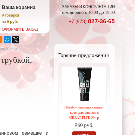
Ваша корзина
ЗАКАЗЫ И КОНСУЛЬТАЦИИ
ежедневно с 10:00 до 19:00
0
товаров
827-36-65
0 руб.
на
+7 (978)
ОФОРМИТЬ ЗАКАЗ
ерный, 4 см
Горячие предложения
 трубкой,
Обезболивающая смазка-
крем для фистинга
GREAT FIST, 50 гр
960 руб.
зиновом ремешке и
купить