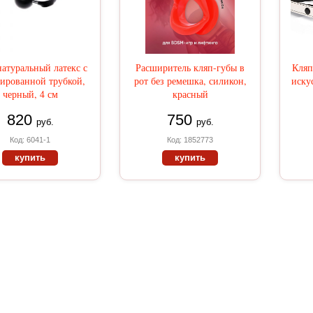
натуральный латекс с
Расширитель кляп-губы в
Кляп
ированной трубкой,
рот без ремешка, силикон,
иску
черный, 4 см
красный
820
750
руб.
руб.
Код: 6041-1
Код: 1852773
купить
купить