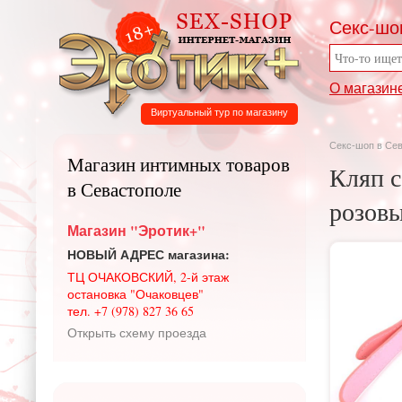
Секс-шо
О магазин
Виртуальный тур по магазину
Секс-шоп в Се
Магазин интимных товаров
Кляп с
в Севастополе
розовы
Магазин "Эротик+"
НОВЫЙ АДРЕС магазина:
ТЦ ОЧАКОВСКИЙ, 2-й этаж
остановка "Очаковцев"
тел. +7 (978) 827 36 65
Открыть схему проезда