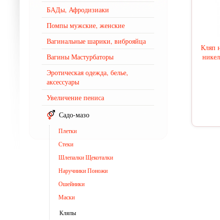
БАДы, Афродизиаки
Помпы мужские, женские
Вагинальные шарики, виброяйца
Кляп 
Вагины Мастурбаторы
никел
Эротическая одежда, белье,
аксессуары
Увеличение пениса
Садо-мазо
Плетки
Стеки
Шлепалки Щекоталки
Наручники Поножи
Ошейники
Маски
Кляпы