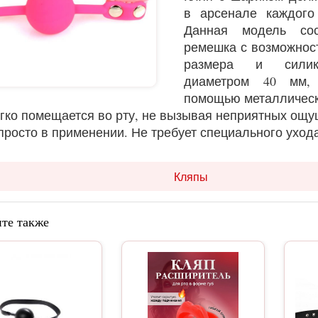
в арсенале каждог
Данная модель сос
ремешка с возможнос
размера и силик
диаметром 40 мм, 
помощью металлическ
гко помещается во рту, не вызывая неприятных ощ
просто в применении. Не требует специального ухода
Кляпы
те также