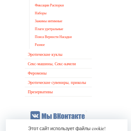
Фиксации Распорки
Наборы
Зажимы интимные
Плаги уретральные
Пояса Верности Насадки
Разное
Эротические куклы
Секс-машины, Секс-качели
Феромоны
Эротические сувениры, приколы
Презервативы
Этот сайт использует файлы cookie!