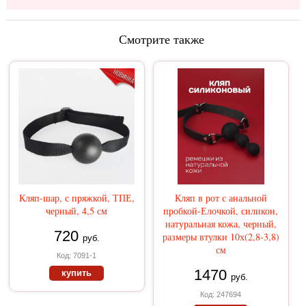
Смотрите также
Кляп-шар, с пряжкой, ТПЕ,
Кляп в рот с анальной
черный, 4,5 см
пробкой-Елочкой, силикон,
натуральная кожа, черный,
720
размеры втулки 10х(2,8-3,8)
руб.
см
Код: 7091-1
1470
купить
руб.
Код: 247694