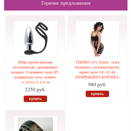
Горячие предложения
Вибро-пробка анальная
УЦЕНКА 20% Платье - сетка
металлическая с эрекционным
бесшовное с матовым верхом,
кольцом, 10 режимов, пульт ДУ,
черное, разм. S/L (42-48)
медицинская сталь, силикон,
(ПОВРЕЖДЕНА КОРОБКА)
11,5(8)х(1,5-3,5) см
980 руб.
2250 руб.
купить
купить