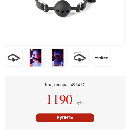
Код товара : 496417
1190
руб.
купить