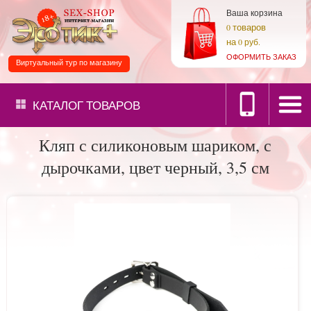
Ваша корзина
товаров
0
на
0 руб.
ОФОРМИТЬ ЗАКАЗ
Виртуальный тур по магазину
КАТАЛОГ
ТОВАРОВ
Кляп с силиконовым шариком, с
дырочками, цвет черный, 3,5 см