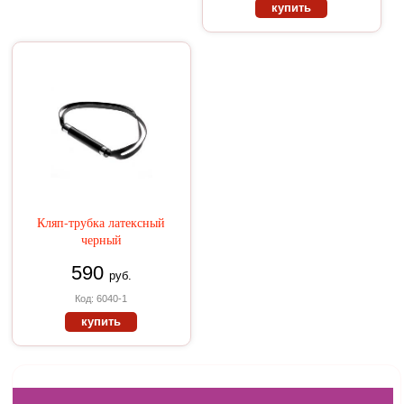
купить
Кляп-трубка латексный
черный
590
руб.
Код: 6040-1
купить