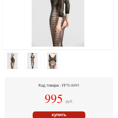
Код товара : FF7I-4095
995
руб.
купить