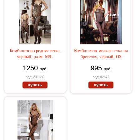
Комбинезон средняя сетка,
Комбинезон мелкая сетка на
черный, разм. M/L
бретелях, черный, OS
1250
995
руб.
руб.
Код: 231380
Код: 02572
купить
купить