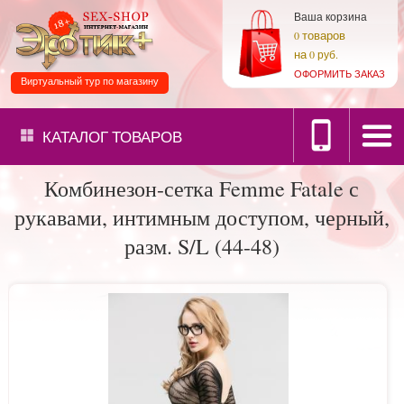
Ваша корзина
товаров
0
на
0 руб.
ОФОРМИТЬ ЗАКАЗ
Виртуальный тур по магазину
КАТАЛОГ
ТОВАРОВ
Комбинезон-сетка Femme Fatale с
рукавами, интимным доступом, черный,
разм. S/L (44-48)