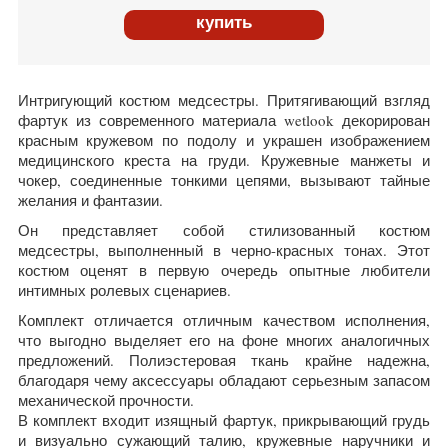
купить
Интригующий костюм медсестры. Притягивающий взгляд
фартук из современного материала wetlook декорирован
красным кружевом по подолу и украшен изображением
медицинского креста на груди. Кружевные манжеты и
чокер, соединенные тонкими цепями, вызывают тайные
желания и фантазии.
Он представляет собой стилизованный костюм
медсестры, выполненный в черно-красных тонах.
Этот
костюм оценят в первую очередь опытные любители
интимных ролевых сценариев.
Комплект отличается отличным качеством исполнения,
что выгодно выделяет его на фоне многих аналогичных
предложений. Полиэстеровая ткань крайне надежна,
благодаря чему аксессуары обладают серьезным запасом
механической прочности.
В комплект входит изящный фартук, прикрывающий грудь
и визуально сужающий талию, кружевные наручники и