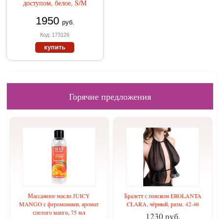
доступом, белое, S/M
1950
руб.
Код: 173126
купить
Горячие предложения
Массажное масло JUICY
Бралетт с пояском EROLANTA
MANGO с феромонами, аромат
CLARA, чёрный, разм. 42-46
спелого манго, 75 мл
1230 руб.