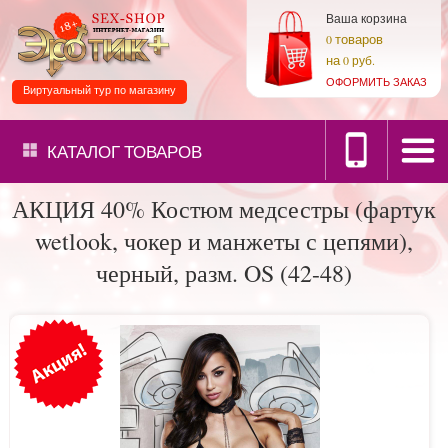
Ваша корзина
товаров
0
на
0 руб.
ОФОРМИТЬ ЗАКАЗ
Виртуальный тур по магазину
КАТАЛОГ
ТОВАРОВ
АКЦИЯ 40% Костюм медсестры (фартук
wetlook, чокер и манжеты с цепями),
черный, разм. OS (42-48)