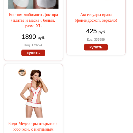
Костюм любимого Доктора
Аксессуары врача
(платье и маска), белый,
(фонендоскоп, зеркало)
разм. XL
425
руб.
1890
руб.
Код: 333889
Код: 173224
купить
купить
Боди Медсестры открытое с
юбочкой, с интимным