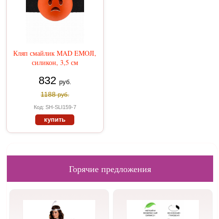
Кляп смайлик MAD EMOJI,
силикон, 3,5 см
832
руб.
1188
руб.
Код: SH-SLI159-7
купить
Горячие предложения