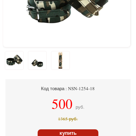
Код товара : NSN-1254-18
500
руб.
1365
руб.
купить