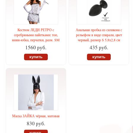
Костюм ЛЕДИ РЕТРО с
Анальная пробка из силикона с
серебряными пайетками: топ,
рельефом в виде спирали, цвет
мини-юбка, перчатки, разм. SM
черный, размер S 5,8х2,8 см
1560 руб.
435 руб.
купить
купить
Маска ЗАЙКА чёрная, матовая
830 руб.
купить