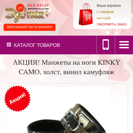
Ваша корзина
товаров
0
на
0 руб.
ОФОРМИТЬ ЗАКАЗ
Виртуальный тур по магазину
КАТАЛОГ
ТОВАРОВ
АКЦИЯ! Манжеты на ноги KINKY
CAMO, холст, винил камуфляж