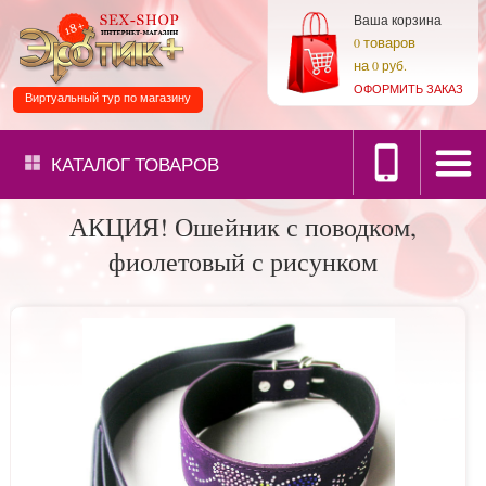
Ваша корзина
товаров
0
на
0 руб.
ОФОРМИТЬ ЗАКАЗ
Виртуальный тур по магазину
КАТАЛОГ
ТОВАРОВ
АКЦИЯ! Ошейник с поводком,
фиолетовый с рисунком