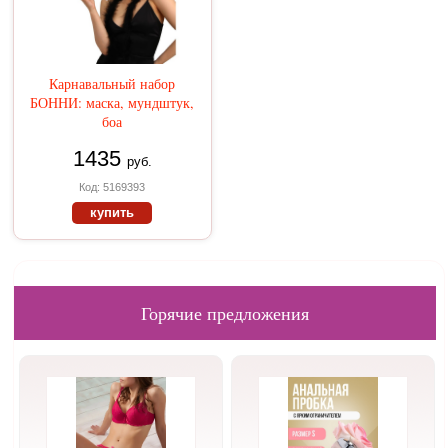
Карнавальный набор
БОННИ: маска, мундштук,
боа
1435
руб.
Код: 5169393
купить
Горячие предложения