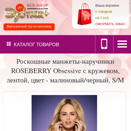
Ваша корзина
товаров
0
на
0 руб.
ОФОРМИТЬ ЗАКАЗ
Виртуальный тур по магазину
КАТАЛОГ
ТОВАРОВ
Роскошные манжеты-наручники
ROSEBERRY Obsessive с кружевом,
лентой, цвет - малиновый/черный, S/M