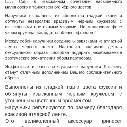
Lace Cuffs в изысканном сочетании насыщенного
малинового и таинственного чёрного цветов.
Наручники выполнены из абсолютно гладкой ткани и
обтянуты невероятно красивым чёрным кружевом с
изысканными цветочными узорами. На малиновом фоне
узоры кружева выглядят особенно эффектно!
Между собой наручники соединены завязками из атласной
ленты чёрного цвета. Настолько значимая деталь
сексуального образа способна подарить незабываемые
эротические впечатления обоим партнёрам.
Эффектные и очень сексуальные наручники Roseberry
станут отличным дополнением Вашего соблазнительного
образа.
Выполнены из гладкой ткани цвета фуксии и
обтянуты изысканным черным кружевом с
утончённым цветочным орнаментом.
Наручники регулируются по размеру благодаря
красивой атласной ленте.
Этот великолепный аксессуар принесет