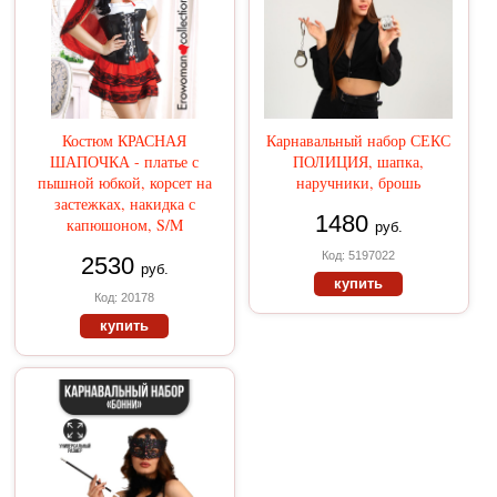
Костюм КРАСНАЯ
Карнавальный набор СЕКС
ШАПОЧКА - платье с
ПОЛИЦИЯ, шапка,
пышной юбкой, корсет на
наручники, брошь
застежках, накидка с
1480
капюшоном, S/M
руб.
Код: 5197022
2530
руб.
купить
Код: 20178
купить