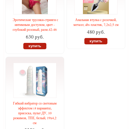
Эротические трусики-стринги с
Анальная втулка с розочкой,
интимным доступом, цвет -
металл; abs пластик, 7,2х2,5 см
глубокий розовый, разм.42-46
480 руб.
630 руб.
купить
купить
Гибкий вибратор со световым
эффектом (4 варианта),
присоска, пульт ДУ, 10
режимов, ТПЕ, белый, 19х4,2
см