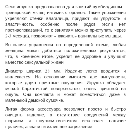
Секс-игрушка предназначена для занятий вумбилдингом –
тренировкой мышц интимных органов. Такие упражнения
укрепляют стенки влагалища, придают им упругость и
эластичность, особенно после родов (если нет
противопоказаний, то к занятиям можно приступать через
2-3 месяца), позволяют «накачать» вагинальные мышцы.
Выполняя упражнения по определенной схеме, любая
женщина может добиться положительных результатов,
что, в конечном итоге, укрепит ее здоровье и улучшит
качество сексуальной жизни.
Диаметр шарика 28 мм. Изделие легко вводится и
извлекается. На основании имеются две выпуклости,
которые дарят приятные ощущения. Игрушка обладает
мягкой бархатистой поверхностью, очень приятной на
ощупь. Она компакта и может поместиться даже в
маленькой дамской сумочке.
Литая форма аксессуара позволяет просто и быстро
очищать изделие, а отсутствие соединений между
шариком и шнурком-хвостиком исключает наличие
щелочек, а значит и излишнее загрязнение