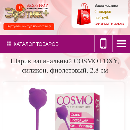
Ваша корзина
товаров
0
на
0 руб.
ОФОРМИТЬ ЗАКАЗ
Виртуальный тур по магазину
КАТАЛОГ
ТОВАРОВ
Шарик вагинальный COSMO FOXY,
силикон, фиолетовый, 2,8 см