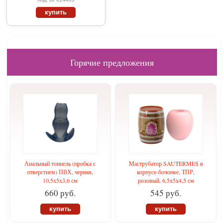
купить
Горячие предложения
Анальный тоннель (пробка с
Маструбатор SAUTERMES в
отверстием) ПВХ, черная,
корпусе-бочонке, ТПР,
10,5х5х3,6 см
розовый, 6,5х5х4,5 см
660 руб.
545 руб.
купить
купить