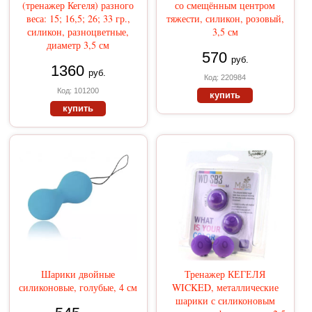
(тренажер Кегеля) разного
со смещённым центром
веса: 15; 16,5; 26; 33 гр.,
тяжести, силикон, розовый,
силикон, разноцветные,
3,5 см
диаметр 3,5 см
570
руб.
1360
руб.
Код: 220984
Код: 101200
купить
купить
Шарики двойные
Тренажер КЕГЕЛЯ
силиконовые, голубые, 4 см
WICKED, металлические
шарики с силиконовым