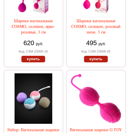
Шарики вагинальные
Шарики вагинальные
COSMO, силикон, ярко-
COSMO, силикон, розовый
розовые, 3 см
неон, 3 см
620
495
руб.
руб.
Код: CSM-23006-16
Код: CSM-23008-25
купить
купить
Набор: Вагинальные шарики
Вагинальные шарики G-TOY