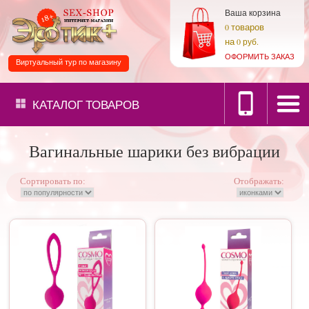
Ваша корзина
товаров
0
на
0 руб.
ОФОРМИТЬ ЗАКАЗ
Виртуальный тур по магазину
КАТАЛОГ
ТОВАРОВ
Вагинальные шарики без вибрации
Сортировать по:
Отображать: