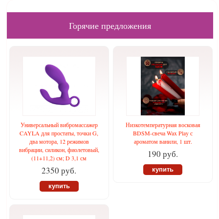
Горячие предложения
Универсальный вибромассажер
Низкотемпературная восковая
CAYLA для простаты, точки G,
BDSM-свеча Wax Play с
два мотора, 12 режимов
ароматом ванили, 1 шт.
вибрации, силикон, фиолетовый,
190 руб.
(11+11,2) см; D 3,1 см
2350 руб.
купить
купить