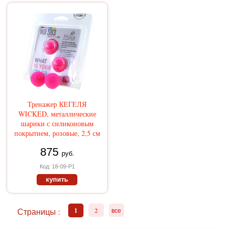
Тренажер КЕГЕЛЯ
WICKED, металлические
шарики с силиконовым
покрытием, розовые, 2,5 см
875
руб.
Код: 18-09-Р1
купить
Страницы :
1
2
все