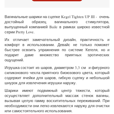
Вагинальные шарики на сцепке Kegel Tighten UP III - очень
достойный образец вагинального стимулятора,
выпущенный компанией
Baile
в рамках широко известной
серии Pretty Love.
Их отличает замечательный дизайн, практичность и
комфорт в использовании. Девайс не только поможет
быстрее освоить упражнения по системе Кегеля, но и
подарит даме множество приятных эротических
ощущений.
Игрушка состоит из шаров, диаметром 3,3 см и фигурного
силиконового чехла приятного биоюзового цвета, который
содержит ячейки для шаров, гибкую сцепку и небольшой
шнурок для извлечения игрушки наружу.
Шарики имеют подвижный центр тяжести, который
осуществляет дополнительный массаж стенок вагины,
вызывая целую гамму восхитительных переживаний. При
необходимости они легко извлекаются наружу для очистки
или самостоятельного использования.