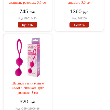
силикон, розовые, 3,5 см
диаметр 3,5 см
745
1360
руб.
руб.
Код: BI-014493
Код: 101200
купить
купить
Шарики вагинальные
COSMO, силикон, ярко-
розовые, 3 см
620
руб.
Код: CSM-23006-16