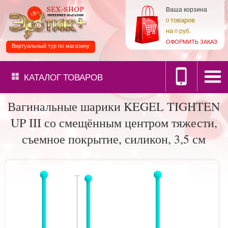
Ваша корзина
товаров
0
на
0 руб.
ОФОРМИТЬ ЗАКАЗ
Виртуальный тур по магазину
КАТАЛОГ
ТОВАРОВ
Вагинальные шарики KEGEL TIGHTEN
UP III со смещённым центром тяжести,
съемное покрытие, силикон, 3,5 см