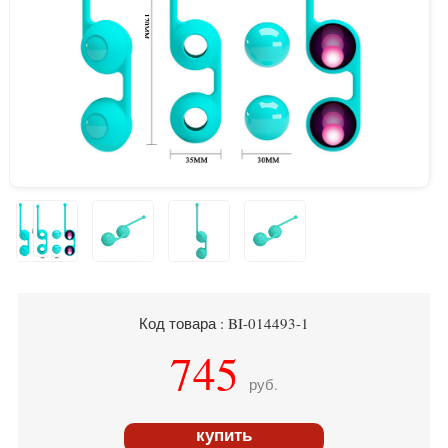
Код товара : BI-014493-1
745
руб.
купить