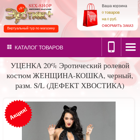
Ваша корзина
товаров
0
на
0 руб.
ОФОРМИТЬ ЗАКАЗ
Виртуальный тур по магазину
КАТАЛОГ
ТОВАРОВ
УЦЕНКА 20% Эротический ролевой
костюм ЖЕНЩИНА-КОШКА, черный,
разм. S/L (ДЕФЕКТ ХВОСТИКА)