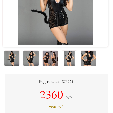
Код товара : DJ6921
2360
руб.
2950
руб.