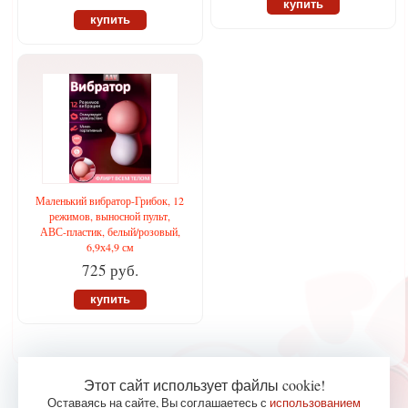
купить
купить
Маленький вибратор-Грибок, 12
режимов, выносной пульт,
АВС-пластик, белый/розовый,
6,9х4,9 см
725 руб.
купить
Этот сайт использует файлы cookie!
Оставаясь на сайте, Вы соглашаетесь с
использованием