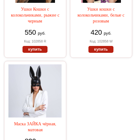
Ушки Кошки с
Ушки кошки с
колокольчиками, рыжие с
колокольчиками, белые с
черным
розовым
550
420
руб.
руб.
Код: 102858 R
Код: 102858 W
купить
купить
Маска ЗАЙКА чёрная,
матовая