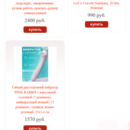
подкладке, лакированные,
LivCo Corsetti Naridiana, 20 den,
бежевые
ручная работа, красные, размер
универсальный
990 руб.
2400 руб.
купить
купить
Гибкий двусторонний вибратор
PINK RABBIT c вакуумной
головкой (7 режимов),
вибрирующей ножкой (12
режимов), силикон, нежно-
розовый, 23х3,4 см
1570 руб.
купить