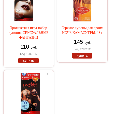
Эротическая игра-набор
Горячие купоны для двоих
купонов СЕКСУАЛЬНЫЕ
НОЧЬ КАМАСУТРЫ, 18+
ФАНТАЗИИ
145
руб.
110
руб.
Код: 1202192
Код: 1202195
купить
купить