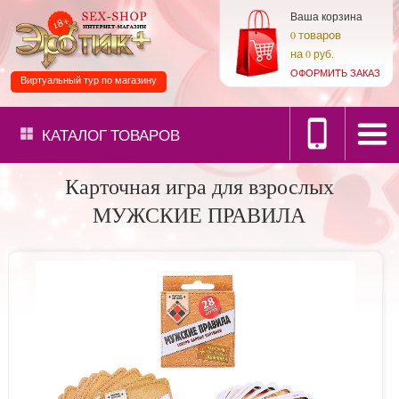
Ваша корзина
товаров
0
на
0 руб.
ОФОРМИТЬ ЗАКАЗ
Виртуальный тур по магазину
КАТАЛОГ
ТОВАРОВ
Карточная игра для взрослых
МУЖСКИЕ ПРАВИЛА