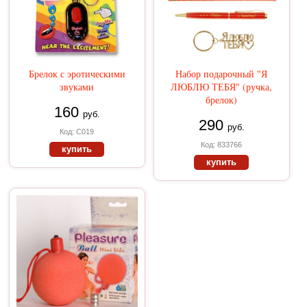
Брелок с эротическими
Набор подарочный "Я
звуками
ЛЮБЛЮ ТЕБЯ" (ручка,
брелок)
160
руб.
290
руб.
Код: С019
Код: 833766
купить
купить