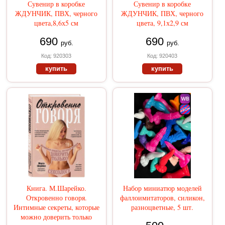
Сувенир в коробке
Сувенир в коробке
ЖДУНЧИК, ПВХ, черного
ЖДУНЧИК, ПВХ, черного
цвета,8,6х5 см
цвета, 9,1х2,9 см
690
690
руб.
руб.
Код: 920303
Код: 920403
купить
купить
Книга. М.Шарейко.
Набор миниатюр моделей
Откровенно говоря.
фаллоимитаторов, силикон,
Интимные секреты, которые
разноцветные, 5 шт.
можно доверить только