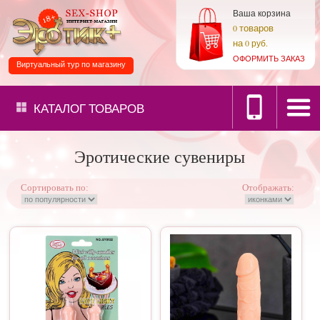
Ваша корзина
товаров
0
на
0 руб.
ОФОРМИТЬ ЗАКАЗ
Виртуальный тур по магазину
КАТАЛОГ
ТОВАРОВ
Эротические сувениры
Сортировать по:
Отображать: