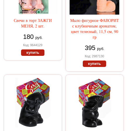
Свечи в торт ЗАЖГИ
Мыло фигурное ФАВОРИТ
МЕНЯ, 2 шт.
с клубничным ароматом,
цвет телесный, 11,5 см, 90
180
гр
руб.
Код: 9644129
395
руб.
купить
Код: 2987130
купить