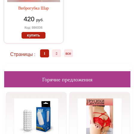
Виброгубка Шар
420
руб.
Код: 886006
купить
Страницы :
1
2
все
Горячие предложения