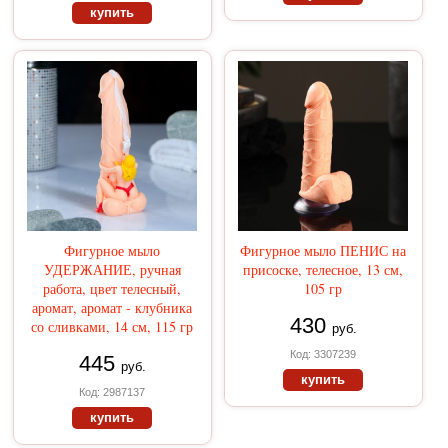
купить
Фигурное мыло
Фигурное мыло ПЕНИС на
УДЕРЖАНИЕ, ручная
присоске, телесное, 13 см,
работа, цвет телесный,
105 гр
аромат, аромат - клубника
430
со сливками, 14 см, 115 гр
руб.
Код: 3307239
445
руб.
купить
Код: 2987137
купить