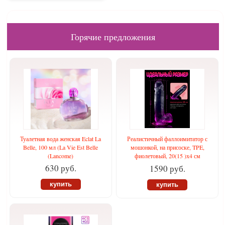
Горячие предложения
Туалетная вода женская Eclat La
Реалистичный фаллоимитатор с
Belle, 100 мл (La Vie Est Belle
мошонкой, на присоске, TPE,
(Lancome)
фиолетовый, 20(15 )х4 см
630 руб.
1590 руб.
купить
купить