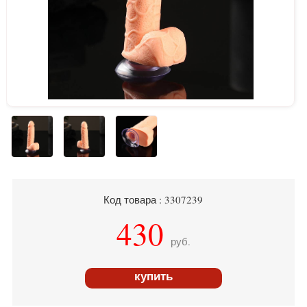
Код товара : 3307239
430
руб.
купить