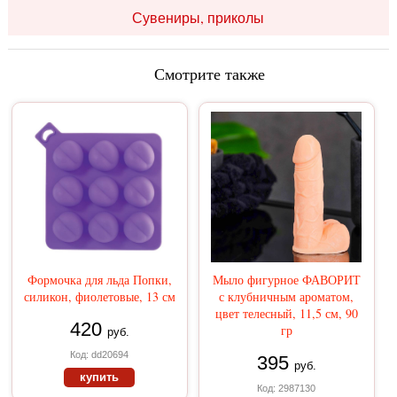
Сувениры, приколы
Смотрите также
Формочка для льда Попки,
Мыло фигурное ФАВОРИТ
силикон, фиолетовые, 13 см
с клубничным ароматом,
цвет телесный, 11,5 см, 90
420
гр
руб.
Код: dd20694
395
руб.
купить
Код: 2987130