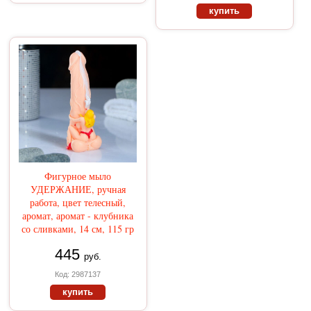
купить
Фигурное мыло
УДЕРЖАНИЕ, ручная
работа, цвет телесный,
аромат, аромат - клубника
со сливками, 14 см, 115 гр
445
руб.
Код: 2987137
купить