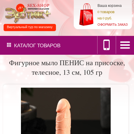
Ваша корзина
товаров
0
на
0 руб.
ОФОРМИТЬ ЗАКАЗ
Виртуальный тур по магазину
КАТАЛОГ
ТОВАРОВ
Фигурное мыло ПЕНИС на присоске,
телесное, 13 см, 105 гр