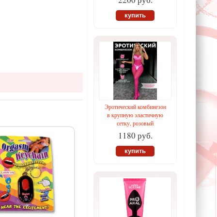
купить
Эротический комбинезон
в крупную эластичную
сетку, розовый
1180 руб.
купить