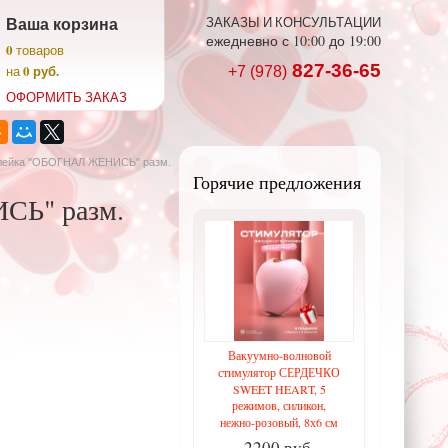
Ваша корзина
ЗАКАЗЫ И КОНСУЛЬТАЦИИ
ежедневно с 10:00 до 19:00
0
товаров
827-36-65
0 руб.
на
+7 (978)
ОФОРМИТЬ ЗАКАЗ
клейка "ОБОГНАЛ ЖЕНИСЬ" разм.
Горячие предложения
СЬ" разм.
Вакуумно-волновой
стимулятор СЕРДЕЧКО
SWEET HEART, 5
режимов, силикон,
нежно-розовый, 8х6 см
2200 руб.