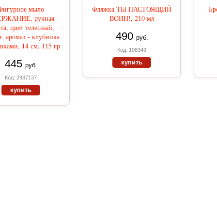
Фигурное мыло
Фляжка ТЫ НАСТОЯЩИЙ
Бр
РЖАНИЕ, ручная
ВОИН!, 210 мл
та, цвет телесный,
490
т, аромат - клубника
руб.
вками, 14 см, 115 гр
Код: 108349
445
купить
руб.
Код: 2987137
купить