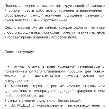
Полностью меняется восприятие окружающей обстановки
и органы чувств работают с усиленным напряжением.
Обостряются слух, тактичные ощущения становятся
очень чувственными и эротическими.
Секс с маской окутан тайной, которая работает не хуже
любого афродизиака. Происходит обезличивание партнера
и гораздо проще подчинить его своей воле.
Советы по уходу:
● ручная стирка в воде комнатной температуры с
применением мягкого стирального порошка для тонких
тканей, БЕЗ ЗАМАЧИВАНИЯ, отжим легкий без
выкручивания;
● машинная стирка на режиме «ручная стирка» или
«деликатная» с температурой воды до 30 градусов, отжим
не более 400 оборотов;
● стирать следует отдельно от белых вещей.
● ЗАПРЕЩЕНО использование пятновыводителей и