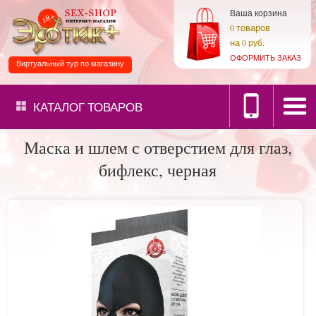
Ваша корзина
товаров
0
на
0 руб.
ОФОРМИТЬ ЗАКАЗ
Виртуальный тур по магазину
КАТАЛОГ
ТОВАРОВ
Маска и шлем с отверстием для глаз,
бифлекс, черная