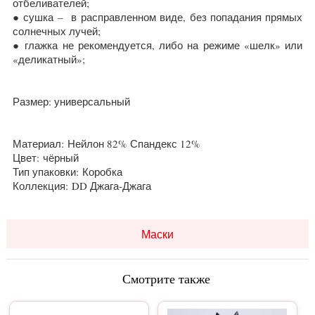
отбеливателей;
● сушка – в расправленном виде, без попадания прямых
солнечных лучей;
● глажка не рекомендуется, либо на режиме «шелк» или
«деликатный»;
Размер: универсальный
Материал:
Нейлон 82% Спандекс 12%
Цвет:
чёрный
Тип упаковки:
Коробка
Коллекция:
DD Джага-Джага
Маски
Смотрите также