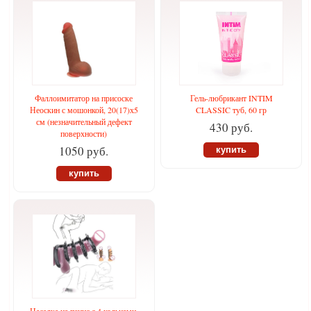
Фаллоимитатор на присоске
Гель-любрикант INTIM
Неоскин с мошонкой, 20(17)х5
CLASSIC туб, 60 гр
см (незначительный дефект
430 руб.
поверхности)
1050 руб.
купить
купить