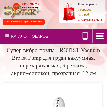
Ваша корзина
товаров
0
на
0 руб.
ОФОРМИТЬ ЗАКАЗ
Виртуальный тур по магазину
КАТАЛОГ
ТОВАРОВ
Супер вибро-помпа EROTIST Vacuum
Breast Pump для груди вакуумная,
перезаряжаемая, 3 режима,
акрил+силикон, прозрачная, 12 см