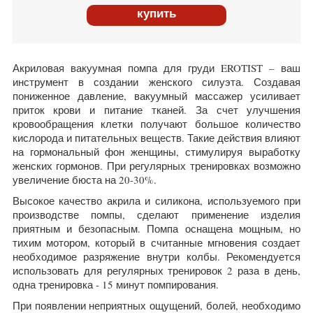
купить
Акриловая вакуумная помпа для груди EROTIST – ваш
инструмент в создании женского силуэта. Создавая
пониженное давление, вакуумный массажер усиливает
приток крови и питание тканей. За счет улучшения
кровообращения клетки получают большое количество
кислорода и питательных веществ. Такие действия влияют
на гормональный фон женщины, стимулируя выработку
женских гормонов. При регулярных тренировках возможно
увеличение бюста на 20-30%.
Высокое качество акрила и силикона, используемого при
производстве помпы, сделают применение изделия
приятным и безопасным. Помпа оснащена мощным, но
тихим мотором, который в считанные мгновения создает
необходимое разряжение внутри колбы. Рекомендуется
использовать для регулярных тренировок 2 раза в день,
одна тренировка - 15 минут помпирования.
При появлении неприятных ощущений, болей, необходимо