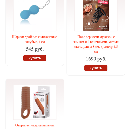
Шарики двойные силиконовые,
Пояс верности мужской с
голубые, 4 см
замком и 2 ключиками, металл
сталь, длина 8 см, диаметр 4,5
545 руб.
см
1690 руб.
купить
купить
Открытая насадка на пенис