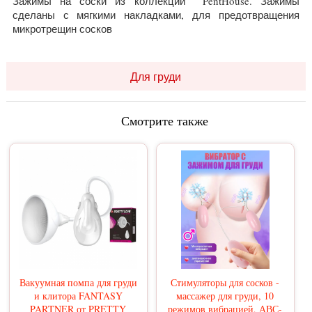
Зажимы на соски из коллекции PentHouse. Зажимы
сделаны с мягкими накладками, для предотвращения
микротрещин сосков
Для груди
Смотрите также
Вакуумная помпа для груди
Стимуляторы для сосков -
и клитора FANTASY
массажер для груди, 10
PARTNER от PRETTY
режимов вибрацией, АВС-