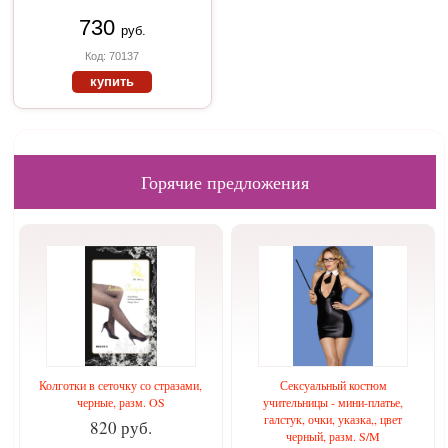
730
руб.
Код: 70137
купить
Горячие предложения
Колготки в сеточку со стразами,
Сексуальный костюм
черные, разм. OS
учительницы - мини-платье,
галстук, очки, указка,, цвет
820 руб.
черный, разм. S/M