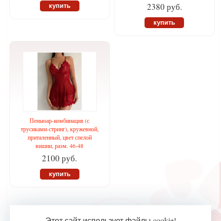
2380 руб.
купить
купить
Пеньюар-комбинация (с
трусиками-стринг), кружевной,
приталенный, цвет спелой
вишни, разм. 46-48
2100 руб.
купить
Этот сайт использует файлы cookie!