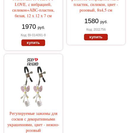
LOVE, c вибрацией,
пластик, силикон, цвет -
силикон+АВС-пластик,
розовый, 8х4,5 см
белая, 12 х 12 х 7 см
1580
руб.
1970
руб.
Код: 2011756
Код: BI-014091-8
купить
купить
Регулируемые зажимы для
сосков с декоративными
украшениями, цвет - нежно-
розовый