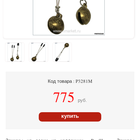
Код товара : P3281M
775
руб.
купить