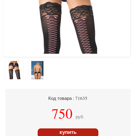
Код товара : 71635
750
руб.
купить