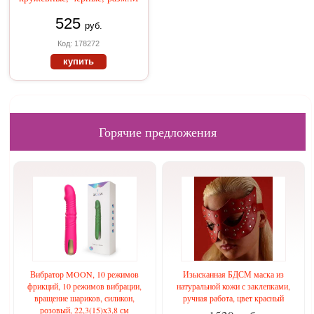
525
руб.
Код: 178272
купить
Горячие предложения
Вибратор MOON, 10 режимов
Изысканная БДСМ маска из
фрикций, 10 режимов вибрации,
натуральной кожи с заклепками,
вращение шариков, силикон,
ручная работа, цвет красный
розовый, 22,3(15)х3,8 см