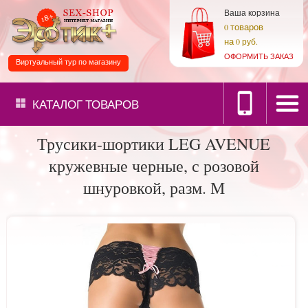
Ваша корзина
товаров
0
на
0 руб.
ОФОРМИТЬ ЗАКАЗ
Виртуальный тур по магазину
КАТАЛОГ
ТОВАРОВ
Трусики-шортики LEG AVENUE
кружевные черные, с розовой
шнуровкой, разм. М