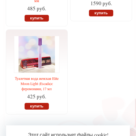
мм
1590 руб.
485 руб.
купить
купить
Туалетная вода женская Elite
Moon Light (Escada)с
феромонами, 17 мл
425 руб.
купить
Этот сайт использует файлы cookie!