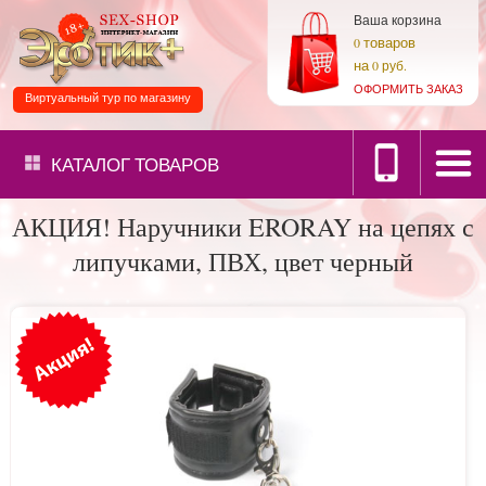
Ваша корзина
товаров
0
на
0 руб.
ОФОРМИТЬ ЗАКАЗ
Виртуальный тур по магазину
КАТАЛОГ
ТОВАРОВ
АКЦИЯ! Наручники ERORAY на цепях с
липучками, ПВХ, цвет черный