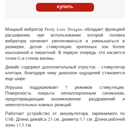
купить
Мощный вибратор Pretty Love Douglas обладает функцией
расширения, при использовании которой головка
вибратора начинает увеличиваться и уменьшаться в
размерах, делая стимуляцию эрогенных зон более
изысканной и пикантной. В первую очередь это касается
точки G и стенок вагины.
Девайс содержит дополнительный отросток – стимулятор
клитора, благодаря чему диапазон ощущений становится
еще шире.
Игрушка поддерживает 7 режимов стимуляции.
Поверхность покрыта гипоаллергенным силиконом,
предотвращающим возникновение раздражений и
нежелательных кожных реакций.
Работает устройство от аккумулятора, заряжаемого по
USB. Длина девайса 25 см, диаметр 3,7 см. Длина рабочей
зоны 13,5 см.