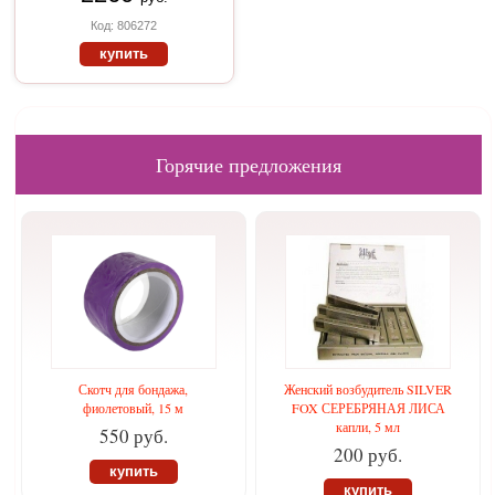
Код: 806272
купить
Горячие предложения
Скотч для бондажа,
Женский возбудитель SILVER
фиолетовый, 15 м
FOX СЕРЕБРЯНАЯ ЛИСА
капли, 5 мл
550 руб.
200 руб.
купить
купить