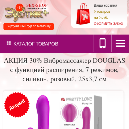
Ваша корзина
товаров
0
на
0 руб.
ОФОРМИТЬ ЗАКАЗ
Виртуальный тур по магазину
КАТАЛОГ
ТОВАРОВ
АКЦИЯ 30% Вибромассажер DOUGLAS
с функцией расширения, 7 режимов,
силикон, розовый, 25х3,7 см