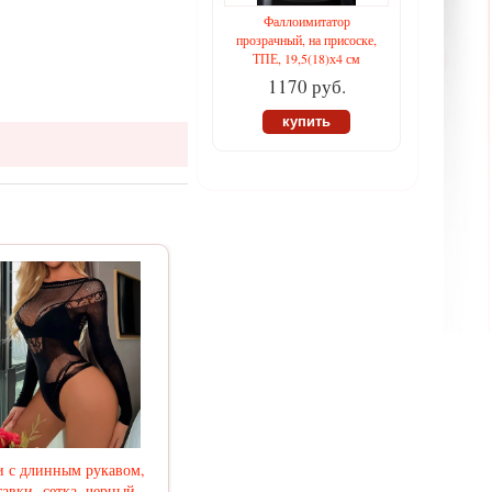
Фаллоимитатор
прозрачный, на присоске,
ТПЕ, 19,5(18)х4 см
1170 руб.
купить
и с длинным рукавом,
тавки- сетка, черный