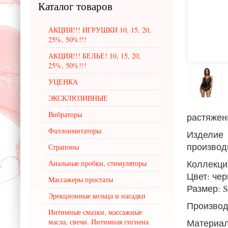
Каталог
товаров
АКЦИЯ!!! ИГРУШКИ 10, 15, 20,
25%, 50%!!!
АКЦИЯ!!! БЕЛЬЕ! 10, 15, 20,
25%, 50%!!!
УЦЕНКА
ЭКСКЛЮЗИВНЫЕ
Вибраторы
растяжен
Фаллоимитаторы
Изделие
производи
Страпоны
Коллекци
Анальные пробки, стимуляторы
Цвет: че
Массажеры простаты
Размер: S
Эрекционные кольца и насадки
Производ
Интимные смазки, массажные
масла, свечи. Интимная гигиена
Материал