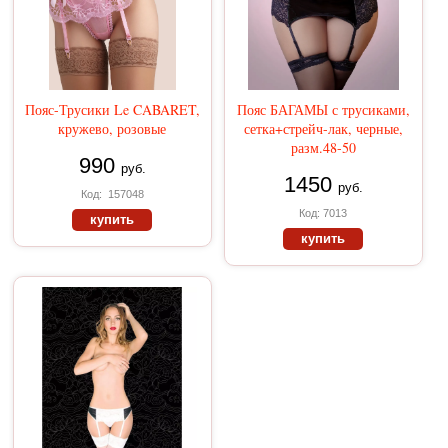
Пояс-Трусики Le CABARET,
Пояс БАГАМЫ с трусиками,
кружево, розовые
сетка+стрейч-лак, черные,
разм.48-50
990
руб.
1450
руб.
Код: 157048
Код: 7013
купить
купить