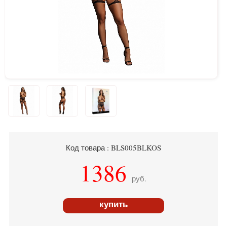
Код товара : BLS005BLKOS
1386
руб.
купить