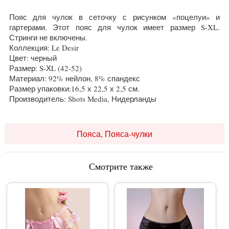
Пояс для чулок в сеточку с рисунком «поцелуи» и
гартерами. Этот пояс для чулок имеет размер S-XL.
Стринги не включены.
Коллекция: Le Desir
Цвет: черный
Размер: S-ХL (42-52)
Материал: 92% нейлон, 8% спандекс
Размер упаковки:16,5 х 22,5 х 2,5 см.
Производитель: Shots Media, Нидерланды
Пояса, Пояса-чулки
Смотрите также