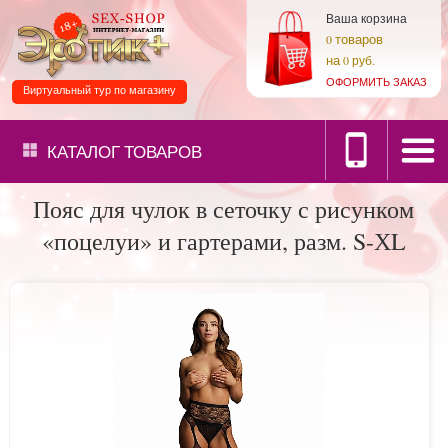
Ваша корзина
товаров
0
на
0 руб.
ОФОРМИТЬ ЗАКАЗ
Виртуальный тур по магазину
КАТАЛОГ
ТОВАРОВ
Пояс для чулок в сеточку с рисунком
«поцелуи» и гартерами, разм. S-ХL