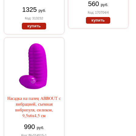
560
руб.
1325
руб.
Код: 170704/4
Код: 313232
купить
купить
Насадка на палец ABBOUT с
вибрацией, съемная
вибропуля, силикон,
9,5х6х4,5 см
990
руб.
Код: BI-014515-1