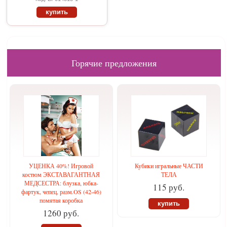
купить
Горячие предложения
УЦЕНКА 40%! Игровой
Кубики игральные ЧАСТИ
костюм ЭКСТАВАГАНТНАЯ
ТЕЛА
МЕДСЕСТРА: блузка, юбка-
115 руб.
фартук, чепец, разм.OS (42-46)
помятая коробка
купить
1260 руб.