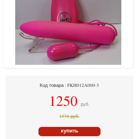
Код товара : FKH012A000-3
1250
руб.
1570
руб.
купить