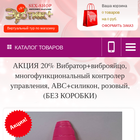
Ваша корзина
товаров
0
на
0 руб.
ОФОРМИТЬ ЗАКАЗ
Виртуальный тур по магазину
КАТАЛОГ
ТОВАРОВ
АКЦИЯ 20% Вибратор+виброяйцо,
многофункциональный контролер
управления, АВС+силикон, розовый,
(БЕЗ КОРОБКИ)