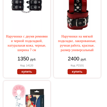
Наручники с двумя ремнями
Наручники на мягкой
и черной подкладкой,
подкладке, лакированные,
натуральная кожа, черные,
ручная работа, красные,
ширина 7 см
размер универсальный
1350
2400
руб.
руб.
Код: 14120
Код: Р2101
купить
купить