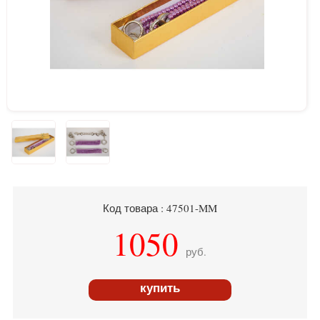
Код товара : 47501-MM
1050
руб.
купить