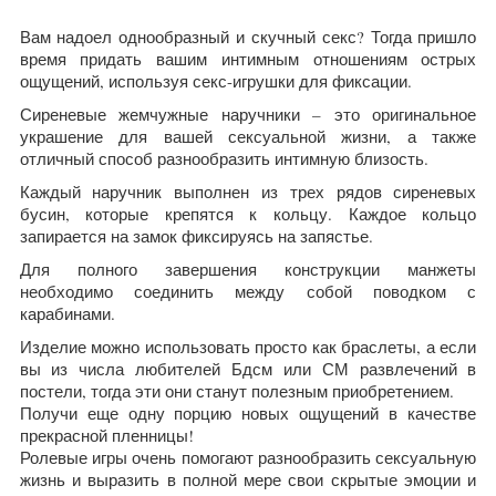
Вам надоел однообразный и скучный секс? Тогда пришло
время придать вашим интимным отношениям острых
ощущений, используя секс-игрушки для фиксации.
Сиреневые жемчужные наручники – это оригинальное
украшение для вашей сексуальной жизни, а также
отличный способ разнообразить интимную близость.
Каждый наручник выполнен из трех рядов сиреневых
бусин, которые крепятся к кольцу. Каждое кольцо
запирается на замок фиксируясь на запястье.
Для полного завершения конструкции манжеты
необходимо соединить между собой поводком с
карабинами.
Изделие можно использовать просто как браслеты, а если
вы из числа любителей Бдсм или СМ развлечений в
постели, тогда эти они станут полезным приобретением.
Получи еще одну порцию новых ощущений в качестве
прекрасной пленницы!
Ролевые игры очень помогают разнообразить сексуальную
жизнь и выразить в полной мере свои скрытые эмоции и