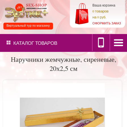
Ваша корзина
товаров
0
на
0 руб.
ОФОРМИТЬ ЗАКАЗ
Виртуальный тур по магазину
КАТАЛОГ
ТОВАРОВ
Наручники жемчужные, сиреневые,
20х2,5 см