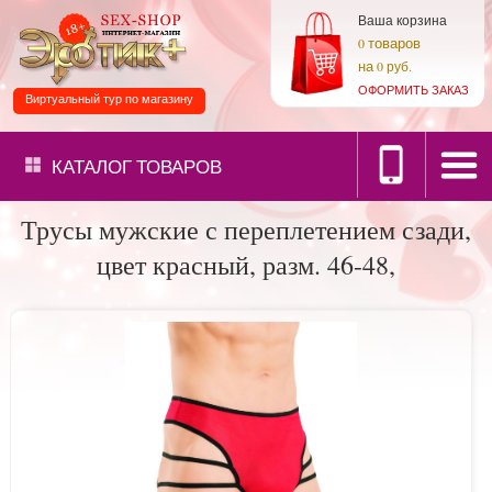
Ваша корзина
товаров
0
на
0 руб.
ОФОРМИТЬ ЗАКАЗ
Виртуальный тур по магазину
КАТАЛОГ
ТОВАРОВ
Трусы мужские с переплетением сзади,
цвет красный, разм. 46-48,