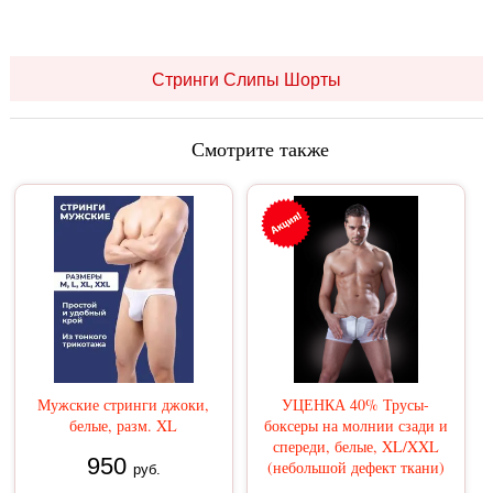
Стринги Слипы Шорты
Смотрите также
Мужские стринги джоки,
УЦЕНКА 40% Трусы-
белые, разм. XL
боксеры на молнии сзади и
спереди, белые, XL/XXL
950
(небольшой дефект ткани)
руб.