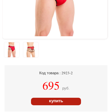
Код товара : 2923-2
695
руб.
купить