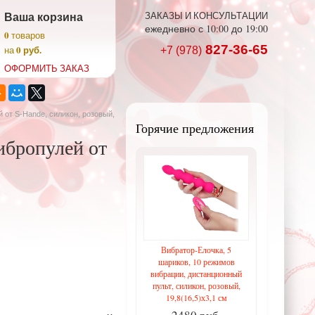
Ваша корзина
ЗАКАЗЫ И КОНСУЛЬТАЦИИ
ежедневно с 10:00 до 19:00
0
товаров
827-36-65
0 руб.
на
+7 (978)
ОФОРМИТЬ ЗАКАЗ
от S-Hande, силикон, розовый,
Горячие предложения
ибропулей от
Вибратор-Елочка, 5
шариков, 10 режимов
вибрации, дистанционный
пульт, силикон, розовый,
19,8(16,5)х3,1 см