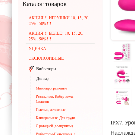
Каталог
товаров
АКЦИЯ!!! ИГРУШКИ 10, 15, 20,
25%, 50%!!!
АКЦИЯ!!! БЕЛЬЕ! 10, 15, 20,
25%, 50%!!!
УЦЕНКА
ЭКСКЛЮЗИВНЫЕ
Вибраторы
Для пар
Многопрограммные
Реалистики. Кибер-кожа.
Силикон
Гелевые, латексные
Клиторальные, Для груди
IPX7. Ур
С ротацией (вращением)
Наслажда
Вибраторы-Пульсаторы, с