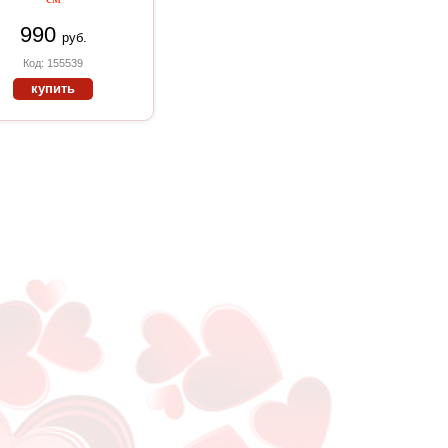
990
руб.
Код: 155539
купить