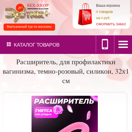
Ваша корзина
товаров
0
на
0 руб.
ОФОРМИТЬ ЗАКАЗ
Виртуальный тур по магазину
КАТАЛОГ
ТОВАРОВ
Расширитель, для профилактики
вагинизма, темно-розовый, силикон, 32х1
см