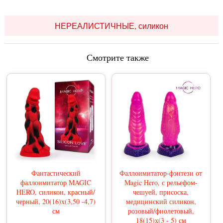
НЕРЕАЛИСТИЧНЫЕ, силикон
Смотрите также
Фантастический
Фаллоимитатор-фэнтези от
фаллоимитатор MAGIC
Magic Hero, с рельефом-
HERO, силикон, красный/
чешуей, присоска,
черный, 20(16)х(3,50 -4,7)
медицинский силикон,
см
розовый/фиолетовый,
18(15)х(3 - 5) см