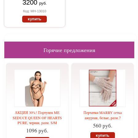
3200
руб.
Код: MH-13010
купить
Горячие предложения
АКЦИЯ 30%! Портупея ME
Перчатки MARRY сетка
SEDUCE QUEEN OF HEARTS
ажурная, белые, разм.7
PURE, черная, разм. S/M
560 руб.
1096 руб.
купить