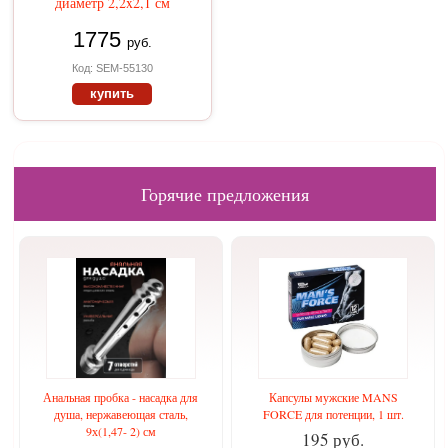
диаметр 2,2x2,1 см
1775
руб.
Код: SEM-55130
купить
Горячие предложения
Анальная пробка - насадка для
Капсулы мужские MANS
душа, нержавеющая сталь,
FORCE для потенции, 1 шт.
9х(1,47- 2) см
195 руб.