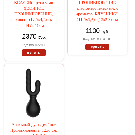
KEAVENс трусиками
ПРОНИКНОВЕНИЕ
ДВОЙНОЕ
эластомер, телесный, с
ПРОНИКНОВЕНИЕ,
ароматом КЛУБНИКИ,
силикон, (17,5х4,2) см +
(11,5х3,6)+(12х2,3) см
(14х2,5) см
1100
руб.
2370
руб.
Код: 101-08 BX DD
Код: BW-022106
купить
купить
Анальный душ Двойное
Проникновение, 12х6 см;