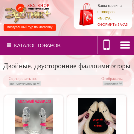
Ваша корзина
товаров
0
на
0 руб.
ОФОРМИТЬ ЗАКАЗ
Виртуальный тур по магазину
КАТАЛОГ
ТОВАРОВ
Двойные, двусторонние фаллоимитаторы
Сортировать по:
Отображать: