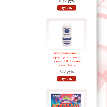
1495 руб.
купить
Мастурбатор-Анал в
корпусе, реалистичный,
силикон, АВС-пластик,
синий, 17х6 см
750 руб.
купить