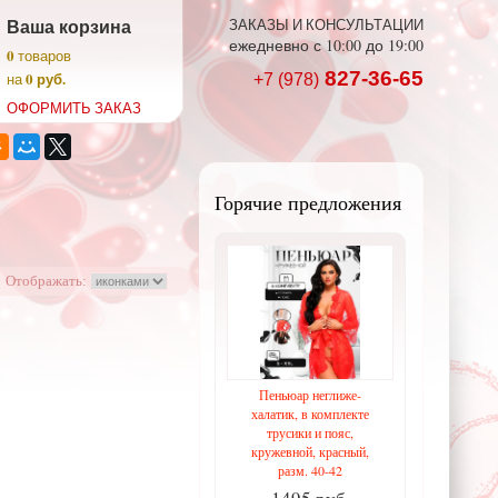
Ваша корзина
ЗАКАЗЫ И КОНСУЛЬТАЦИИ
ежедневно с 10:00 до 19:00
0
товаров
827-36-65
0 руб.
на
+7 (978)
ОФОРМИТЬ ЗАКАЗ
Горячие предложения
Отображать:
Пеньюар неглиже-
халатик, в комплекте
трусики и пояс,
кружевной, красный,
разм. 40-42