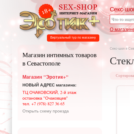
Секс-шо
О магазин
Виртуальный тур по магазину
Секс-шоп в Се
Магазин интимных товаров
Стек
в Севастополе
Магазин "Эротик+"
Сортирова
НОВЫЙ АДРЕС магазина:
ТЦ ОЧАКОВСКИЙ, 2-й этаж
остановка "Очаковцев"
тел. +7 (978) 827 36 65
Открыть схему проезда