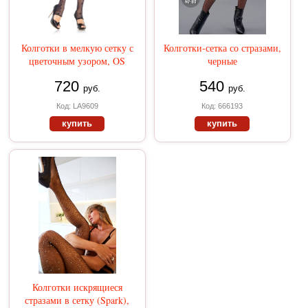
Колготки в мелкую сетку с
Колготки-сетка со стразами,
цветочным узором, OS
черные
720
540
руб.
руб.
Код: LA9609
Код: 666193
купить
купить
Колготки искрящиеся
стразами в сетку (Spark),