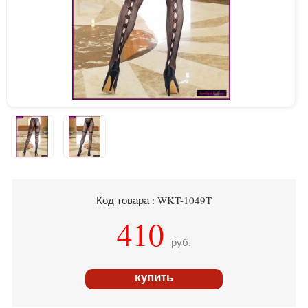
Код товара : WKT-1049T
410
руб.
купить