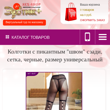
Ваша корзина
товаров
0
на
0 руб.
ОФОРМИТЬ ЗАКАЗ
Виртуальный тур по магазину
КАТАЛОГ
ТОВАРОВ
Колготки с пикантным "швом" сзади,
сетка, черные, размер универсальный