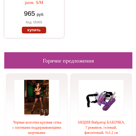
разм. S/M
965
руб.
Код: 05965
купить
Горячие предложения
Черные колготки крупная сетка
АКЦИЯ Вибратор БАБОЧКА,
с плотными поддерживающими
7 режимов, гелевый,
шортиками
фиолетовый, 5х2,2 см