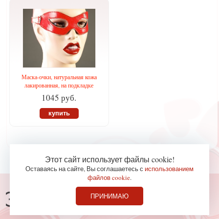
Маска-очки, натуральная кожа
лакированная, на подкладке
1045 руб.
купить
Этот сайт использует файлы cookie!
Оставаясь на сайте, Вы соглашаетесь с
использованием
файлов cookie
.
Консультации по телефону
ПРИНИМАЮ
827-36-65
+7 (978)