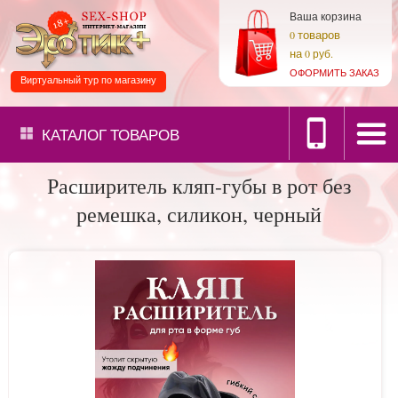
Ваша корзина
товаров
0
на
0 руб.
ОФОРМИТЬ ЗАКАЗ
Виртуальный тур по магазину
КАТАЛОГ
ТОВАРОВ
Расширитель кляп-губы в рот без
ремешка, силикон, черный