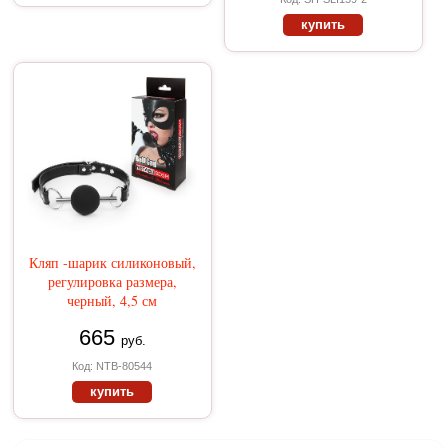
купить
Кляп -шарик силиконовый,
регулировка размера,
черный, 4,5 см
665
руб.
Код: NTB-80544
купить