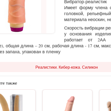
Вибратор-реалистик
Имеет форму члена 
головкой, рельефны
материала неоскин, н
Скорость вибрации ре
у основания изделия
работает от 2АА 
е), общая длина – 20 см, рабочая длина - 17 см, ма
 без запаха, упакован в пленку
Реалистики. Кибер-кожа. Силикон
те также