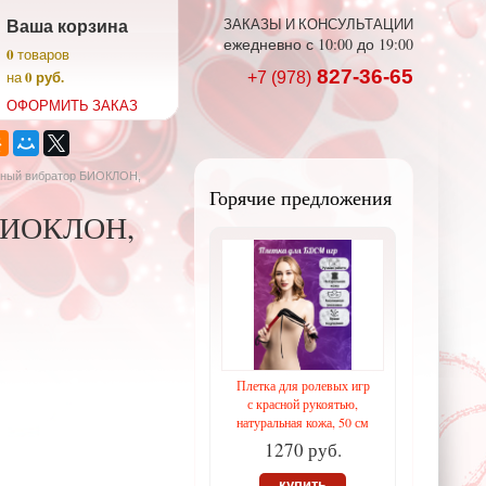
Ваша корзина
ЗАКАЗЫ И КОНСУЛЬТАЦИИ
ежедневно с 10:00 до 19:00
0
товаров
827-36-65
0 руб.
на
+7 (978)
ОФОРМИТЬ ЗАКАЗ
чный вибратор БИОКЛОН,
Горячие предложения
 БИОКЛОН,
Плетка для ролевых игр
с красной рукоятью,
натуральная кожа, 50 см
1270 руб.
купить