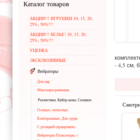
Каталог
товаров
АКЦИЯ!!! ИГРУШКИ 10, 15, 20,
25%, 50%!!!
АКЦИЯ!!! БЕЛЬЕ! 10, 15, 20,
25%, 50%!!!
УЦЕНКА
комплект
ЭКСКЛЮЗИВНЫЕ
- 4,5 см,
Вибраторы
Для пар
Многопрограммные
Реалистики. Кибер-кожа. Силикон
Смотри
Гелевые, латексные
Клиторальные, Для груди
С ротацией (вращением)
Вибраторы-Пульсаторы, с