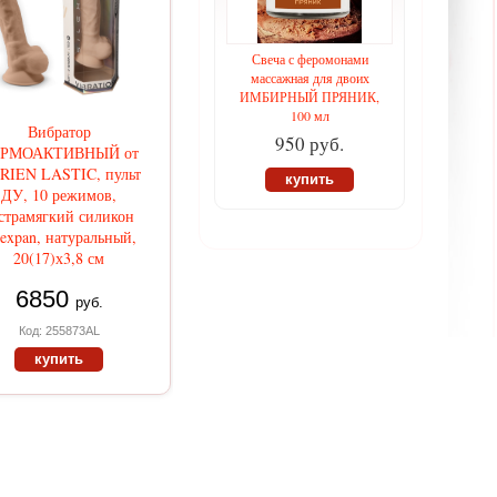
Свеча с феромонами
массажная для двоих
ИМБИРНЫЙ ПРЯНИК,
100 мл
Вибратор
950 руб.
РМОАКТИВНЫЙ от
RIEN LASTIC, пульт
купить
ДУ, 10 режимов,
страмягкий силикон
lexpan, натуральный,
20(17)х3,8 см
6850
руб.
Код: 255873AL
купить