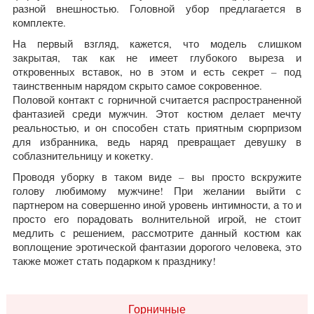
разной внешностью. Головной убор предлагается в
комплекте.
На первый взгляд, кажется, что модель слишком
закрытая, так как не имеет глубокого выреза и
откровенных вставок, но в этом и есть секрет – под
таинственным нарядом скрыто самое сокровенное.
Половой контакт с горничной считается распространенной
фантазией среди мужчин. Этот костюм делает мечту
реальностью, и он способен стать приятным сюрпризом
для избранника, ведь наряд превращает девушку в
соблазнительницу и кокетку.
Проводя уборку в таком виде – вы просто вскружите
голову любимому мужчине! При желании выйти с
партнером на совершенно иной уровень интимности, а то и
просто его порадовать волнительной игрой, не стоит
медлить с решением, рассмотрите данный костюм как
воплощение эротической фантазии дорогого человека, это
также может стать подарком к празднику!
Горничные