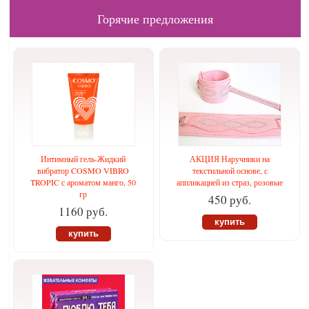
Горячие предложения
Интимный гель-Жидкий
АКЦИЯ Наручники на
вибратор COSMO VIBRO
текстильной основе, с
TROPIC с ароматом манго, 50
аппликацией из страз, розовые
гр
450 руб.
1160 руб.
купить
купить