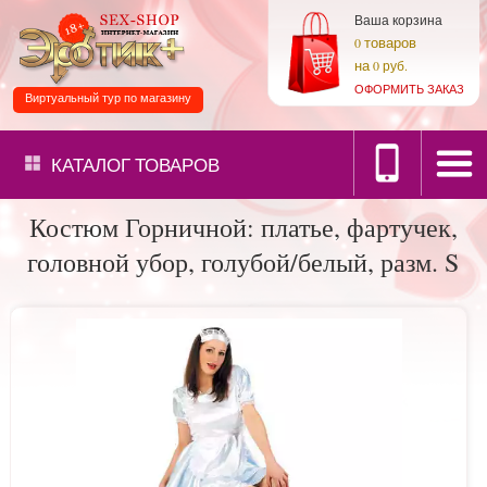
Ваша корзина
товаров
0
на
0 руб.
ОФОРМИТЬ ЗАКАЗ
Виртуальный тур по магазину
КАТАЛОГ
ТОВАРОВ
Костюм Горничной: платье, фартучек,
головной убор, голубой/белый, разм. S