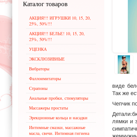
Каталог
товаров
АКЦИЯ!!! ИГРУШКИ 10, 15, 20,
25%, 50%!!!
АКЦИЯ!!! БЕЛЬЕ! 10, 15, 20,
25%, 50%!!!
УЦЕНКА
ЭКСКЛЮЗИВНЫЕ
Вибраторы
Фаллоимитаторы
виде бел
Страпоны
Так же ес
Анальные пробки, стимуляторы
Чепчик п
Массажеры простаты
Детали:б
Эрекционные кольца и насадки
лямки и 
Интимные смазки, массажные
симпати
масла, свечи. Интимная гигиена
жемчужин