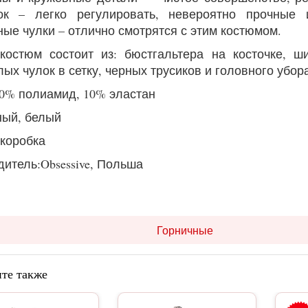
ок – легко регулировать, невероятно прочные
ные чулки – отлично смотрятся с этим костюмом.
костюм состоит из: бюстгальтера на косточке, ш
лых чулок в сетку, черных трусиков и головного убор
90% полиамид, 10% эластан
ный, белый
:коробка
итель:Obsessive, Польша
Горничные
те также