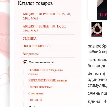
Каталог
товаров
АКЦИЯ!!! ИГРУШКИ 10, 15, 20,
25%, 50%!!!
АКЦИЯ!!! БЕЛЬЕ! 10, 15, 20,
25%, 50%!!!
УЦЕНКА
разнообр
ЭКСКЛЮЗИВНЫЕ
гибкий к
Вибраторы
Фаллоим
Фаллоимитаторы
безвреде
РЕАЛИСТИКИ Кибер-кожа,
Форма
ф
силикон
одиночно
НЕРЕАЛИСТИЧНЫЕ, силикон
стимуляц
Гелевые Латексные
Очень пр
Стеклянные
ГИГАНТЫ
Длина - 4