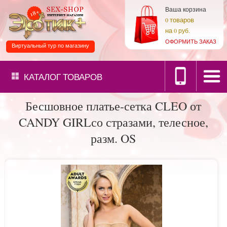
Ваша корзина
товаров
0
на
0 руб.
ОФОРМИТЬ ЗАКАЗ
Виртуальный тур по магазину
КАТАЛОГ
ТОВАРОВ
Бесшовное платье-сетка CLEO от
CANDY GIRLсо стразами, телесное,
разм. OS