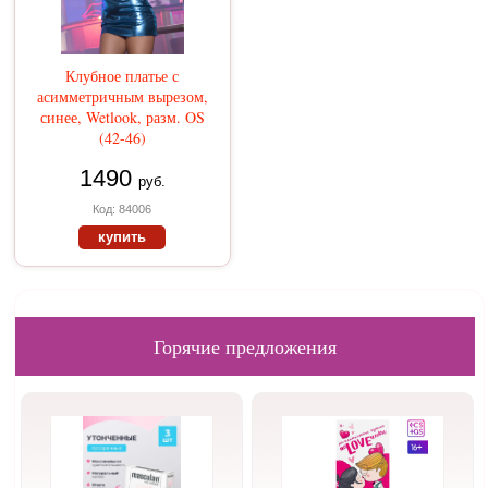
Клубное платье с
асимметричным вырезом,
синее, Wetlook, разм. OS
(42-46)
1490
руб.
Код: 84006
купить
Горячие предложения