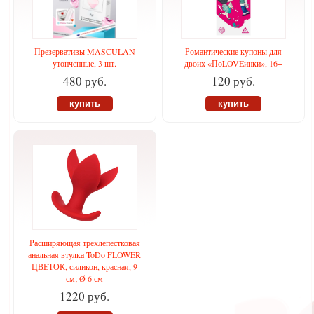
Презервативы MASCULAN
Романтические купоны для
утонченные, 3 шт.
двоих «ПоLOVEинки», 16+
480 руб.
120 руб.
купить
купить
Расширяющая трехлепестковая
анальная втулка ToDo FLOWER
ЦВЕТОК, силикон, красная, 9
см; Ø 6 см
1220 руб.